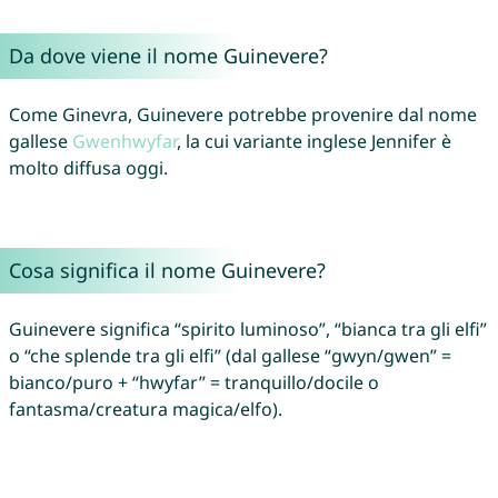
Da dove viene il nome Guinevere?
Come Ginevra, Guinevere potrebbe provenire dal nome
gallese
Gwenhwyfar
, la cui variante inglese Jennifer è
molto diffusa oggi.
Cosa significa il nome Guinevere?
Guinevere significa “spirito luminoso”, “bianca tra gli elfi”
o “che splende tra gli elfi” (dal gallese “gwyn/gwen” =
bianco/puro + “hwyfar” = tranquillo/docile o
fantasma/creatura magica/elfo).