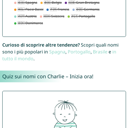
Curioso di scoprire altre tendenze?
Scopri quali nomi
sono i più popolari in
Spagna
,
Portogallo
,
Brasile
e
in
tutto il mondo
.
Quiz sui nomi con Charlie – Inizia ora!