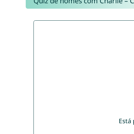
Quiz de nomes com Charlie – 
Está