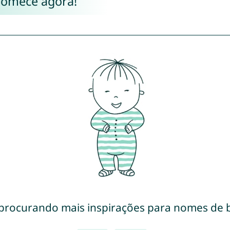
Comece agora!
 procurando mais inspirações para nomes de 