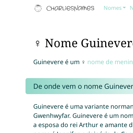
Nomes
N
♀ Nome Guinever
Guinevere é um ♀
nome de menin
De onde vem o nome Guinever
Guinevere é uma variante norman
Gwenhwyfar. Guinevere é um nome
a esposa do rei Arthur e amante 