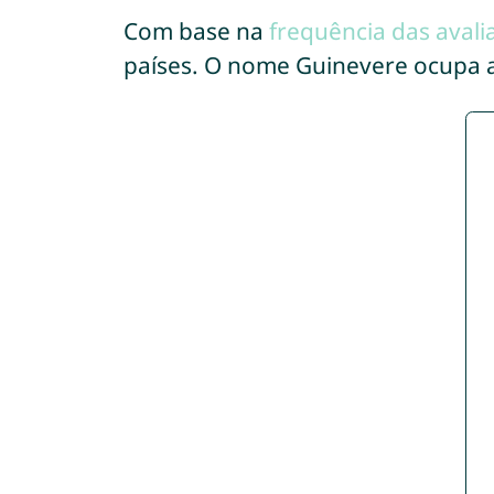
Com base na
frequência das avali
países. O nome Guinevere ocupa 