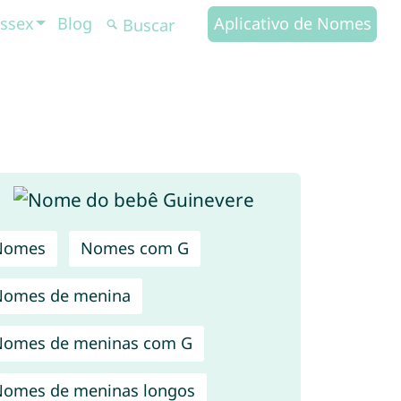
ssex
Blog
Aplicativo de Nomes
Nomes
Nomes com G
Nomes de menina
omes de meninas com G
omes de meninas longos