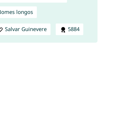
Nomes longos
Salvar Guinevere
5884