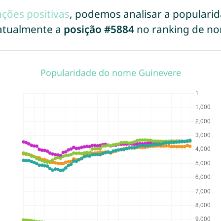
ações positivas
, podemos analisar a populari
atualmente a
posição #5884
no ranking de no