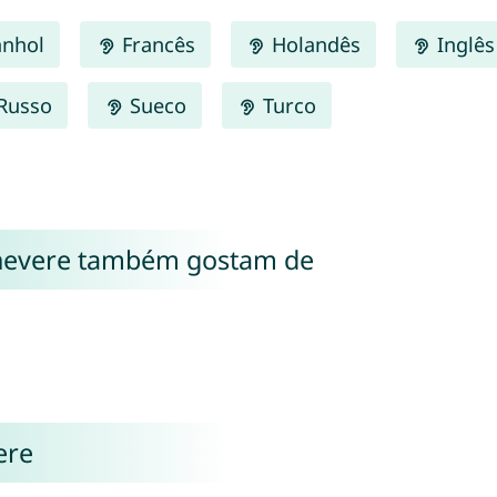
nhol
Francês
Holandês
Inglês
Russo
Sueco
Turco
nevere também gostam de
ere