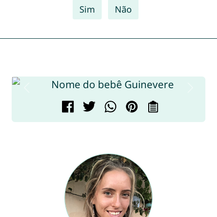
Sim
Não