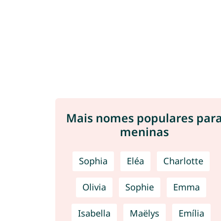
Mais nomes populares par
meninas
Sophia
Eléa
Charlotte
Olivia
Sophie
Emma
Isabella
Maëlys
Emília