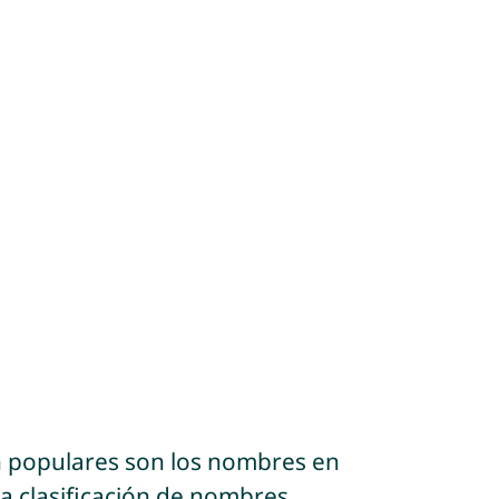
n populares son los nombres en
a clasificación de nombres.