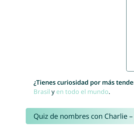
¿Tienes curiosidad por más tende
Brasil
y
en todo el mundo
.
Quiz de nombres con Charlie –