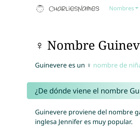
Nombres
♀ Nombre Guinev
Guinevere es un ♀
nombre de niñ
¿De dónde viene el nombre Gu
Guinevere proviene del nombre g
inglesa Jennifer es muy popular.