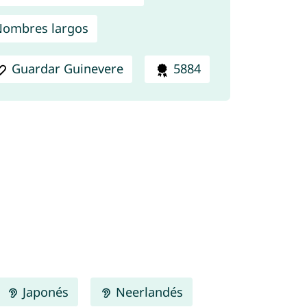
ombres largos
Guardar Guinevere
5884
Japonés
Neerlandés