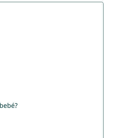
 bebé?