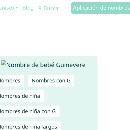
unisex
Blog
Aplicación de nombres
Nombres
Nombres con G
ombres de niña
ombres de niña con G
ombres de niña largos