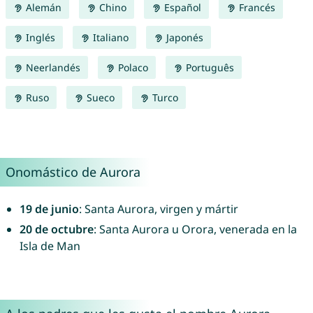
Alemán
Chino
Español
Francés
Inglés
Italiano
Japonés
Neerlandés
Polaco
Português
Ruso
Sueco
Turco
Onomástico de Aurora
19 de junio
: Santa Aurora, virgen y mártir
20 de octubre
: Santa Aurora u Orora, venerada en la
Isla de Man