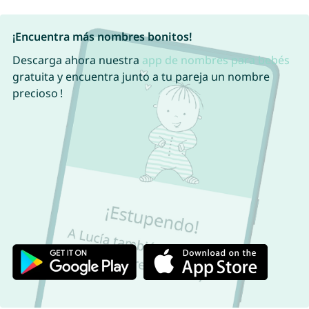
¡Encuentra más nombres bonitos!
Descarga ahora nuestra
app de nombres para bebés
gratuita y encuentra junto a tu pareja un nombre
precioso !