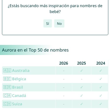
¿Estás buscando más inspiración para nombres de
bebé?
Sí
No
Aurora en el Top 50 de nombres
2026
2025
2024
🇦🇺 Australia
-
✓
✓
🇧🇪 Bélgica
-
-
✓
🇧🇷 Brasil
-
✓
✓
🇨🇦 Canadá
-
✓
✓
🇨🇭 Suiza
-
✓
✓