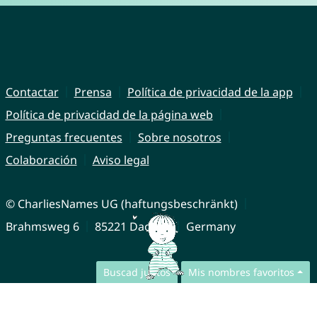
Contactar
Prensa
Política de privacidad de la app
Política de privacidad de la página web
Preguntas frecuentes
Sobre nosotros
Colaboración
Aviso legal
© CharliesNames UG (haftungsbeschränkt)
Brahmsweg 6
85221 Dachau
Germany
Buscad juntos
Mis nombres favoritos