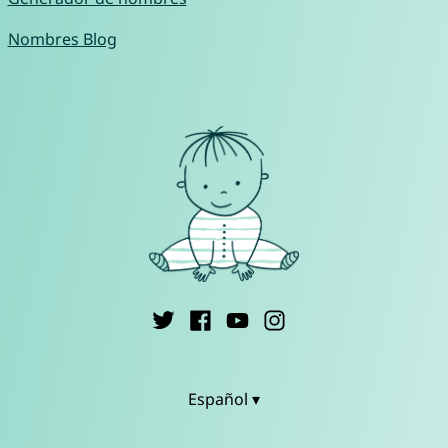
Nombres Blog
Español ▾