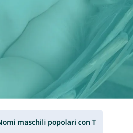
Nomi maschili popolari con T