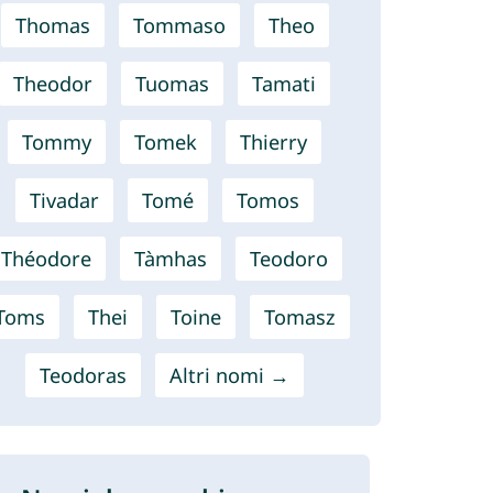
Thomas
Tommaso
Theo
Theodor
Tuomas
Tamati
Tommy
Tomek
Thierry
Tivadar
Tomé
Tomos
Théodore
Tàmhas
Teodoro
Toms
Thei
Toine
Tomasz
Teodoras
Altri nomi →