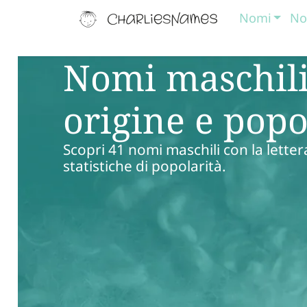
Nomi
No
Nomi maschili 
origine e popo
Scopri 41 nomi maschili con la letter
statistiche di popolarità.