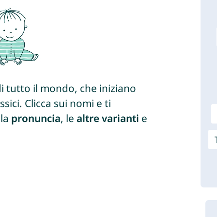
i tutto il mondo, che iniziano
sici. Clicca sui nomi e ti
 la
pronuncia
, le
altre varianti
e