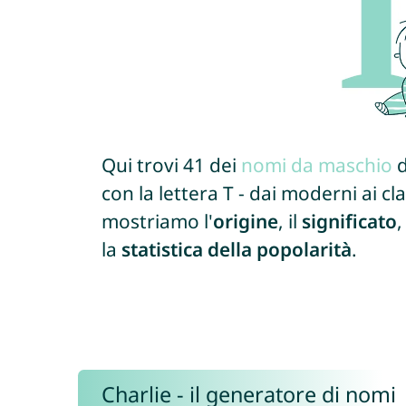
Qui trovi 41 dei
nomi da maschio
d
con la lettera T - dai moderni ai clas
mostriamo l'
origine
, il
significato
,
la
statistica della popolarità
.
Charlie - il generatore di nomi