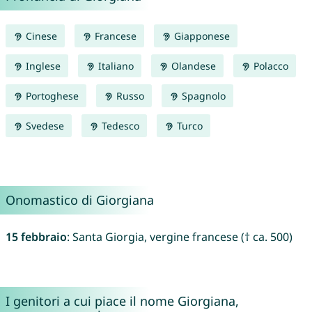
Cinese
Francese
Giapponese
Inglese
Italiano
Olandese
Polacco
Portoghese
Russo
Spagnolo
Svedese
Tedesco
Turco
Onomastico di Giorgiana
15 febbraio
: Santa Giorgia, vergine francese († ca. 500)
I genitori a cui piace il nome Giorgiana,