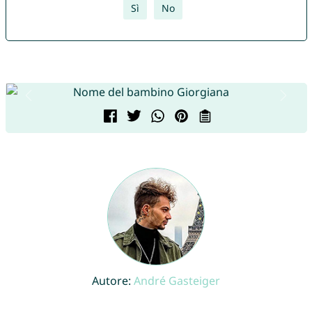
Sì
No
Autore:
André Gasteiger