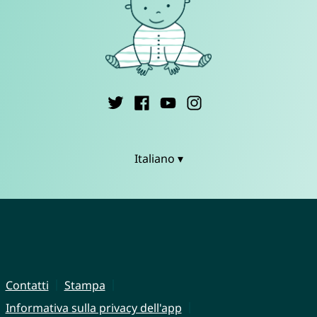
Italiano ▾
Contatti
Stampa
Informativa sulla privacy dell'app