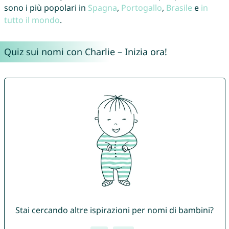
sono i più popolari in
Spagna
,
Portogallo
,
Brasile
e
in
tutto il mondo
.
Quiz sui nomi con Charlie – Inizia ora!
Stai cercando altre ispirazioni per nomi di bambini?