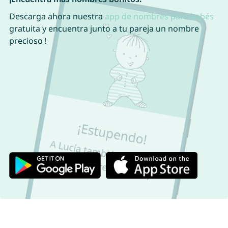
Descarga ahora nuestra
app de nombres para bebés
gratuita y encuentra junto a tu pareja un nombre
precioso !