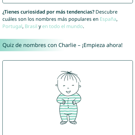
¿Tienes curiosidad por más tendencias?
Descubre
cuáles son los nombres más populares en
España
,
Portugal
,
Brasil
y
en todo el mundo
.
Quiz de nombres con Charlie – ¡Empieza ahora!