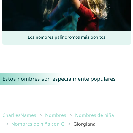
Los nombres palíndromos más bonitos
Estos nombres son especialmente populares
CharliesNames
Nombres
Nombres de niña
Nombres de niña con G
Giorgiana