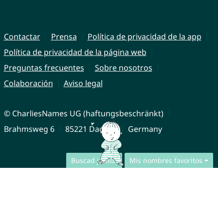
Contactar
Prensa
Política de privacidad de la app
Política de privacidad de la página web
Preguntas frecuentes
Sobre nosotros
Colaboración
Aviso legal
© CharliesNames UG (haftungsbeschränkt)
Brahmsweg 6
85221 Dachau
Germany
Buscad juntos
Mis nombres favoritos