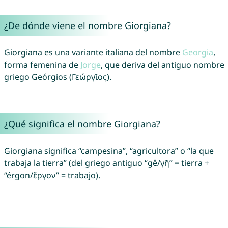
¿De dónde viene el nombre Giorgiana?
Giorgiana es una variante italiana del nombre
Georgia
,
forma femenina de
Jorge
, que deriva del antiguo nombre
griego Geórgios (Γεώργῐος).
¿Qué significa el nombre Giorgiana?
Giorgiana significa “campesina”, “agricultora” o “la que
trabaja la tierra” (del griego antiguo “gê/γῆ” = tierra +
“érgon/ἔργον” = trabajo).