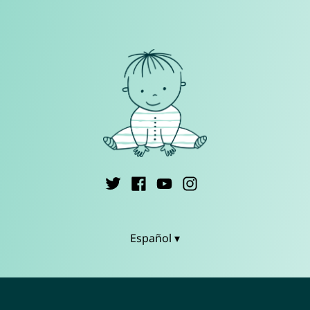
Español ▾