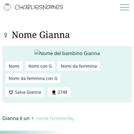
♀ Nome Gianna
Nomi
Nomi con G
Nomi da femmina
Nomi da femmina con G
Salva Gianna
2748
Gianna è un ♀
nome femminile
.