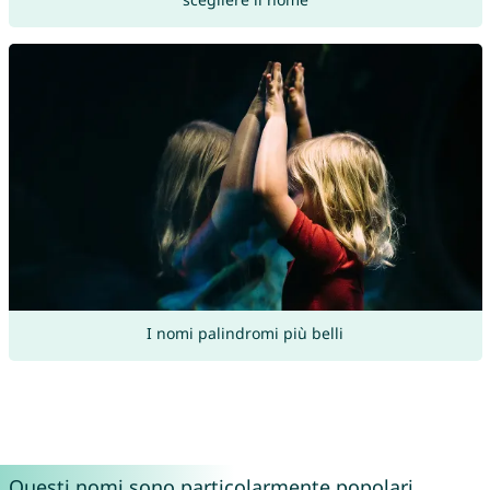
I nomi palindromi più belli
Questi nomi sono particolarmente popolari