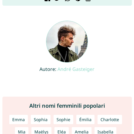
Autore:
André Gasteiger
Altri nomi femminili popolari
Emma
Sophia
Sophie
Émilia
Charlotte
Mia
Maëlys
Eléa
Amelia
Isabella