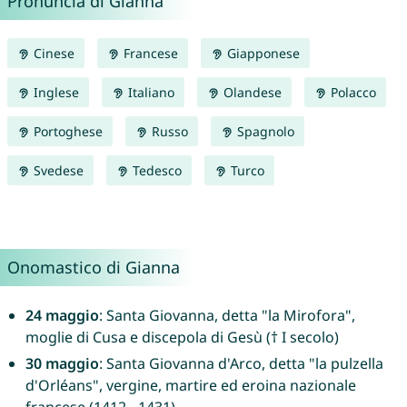
Pronuncia di Gianna
Cinese
Francese
Giapponese
Inglese
Italiano
Olandese
Polacco
Portoghese
Russo
Spagnolo
Svedese
Tedesco
Turco
Onomastico di Gianna
24 maggio
: Santa Giovanna, detta "la Mirofora",
moglie di Cusa e discepola di Gesù († I secolo)
30 maggio
: Santa Giovanna d'Arco, detta "la pulzella
d'Orléans", vergine, martire ed eroina nazionale