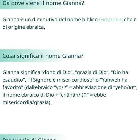
Da dove viene il nome Gianna?
Gianna è un diminutivo del nome biblico
Giovanna
, che è
di origine ebraica.
Cosa significa il nome Gianna?
Gianna significa “dono di Dio”, “grazia di Dio”, “Dio ha
esaudito”, “il Signore è misericordioso” o “Yahweh ha
favorito” (dall’ebraico “yo/יֹו” = abbreviazione di “yeho/יְהוֹ”,
il nome ebraico di Dio + “chānān/חָנָן” = ebbe
misericordia/grazia).