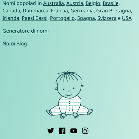
Nomi popolari in
Australia
,
Austria
,
Belgio
,
Brasile
,
Canada
,
Danimarca
,
Francia
,
Germania
,
Gran Bretagna
,
Irlanda
,
Paesi Bassi
,
Portogallo
,
Spagna
,
Svizzera
e
USA
Generatore di nomi
Nomi Blog