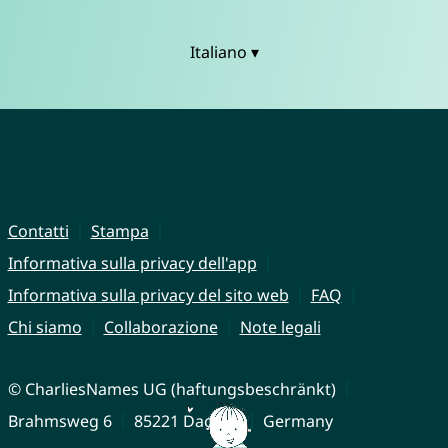
Italiano ▾
Contatti
Stampa
Informativa sulla privacy dell'app
Informativa sulla privacy del sito web
FAQ
Chi siamo
Collaborazione
Note legali
© CharliesNames UG (haftungsbeschränkt)
Brahmsweg 6
85221 Dachau
Germany