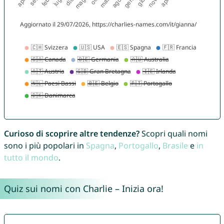
Curioso di scoprire altre tendenze?
Scopri quali nomi
sono i più popolari in
Spagna
,
Portogallo
,
Brasile
e
in
tutto il mondo
.
Quiz sui nomi con Charlie – Inizia ora!