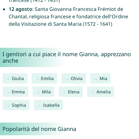
francese (1412 - 1431)
12 agosto
: Santa Giovanna Francesca Frémiot de
Chantal, religiosa francese e fondatrice dell'Ordine
della Visitazione di Santa Maria (1572 - 1641)
I genitori a cui piace il nome Gianna, apprezzano
anche
Giulia
Emilia
Olivia
Mia
Emma
Mila
Elena
Amelia
Sophia
Isabella
Popolarità del nome Gianna