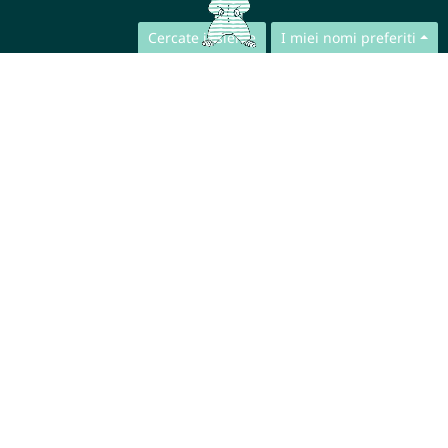
Cercate insieme
I miei nomi preferiti