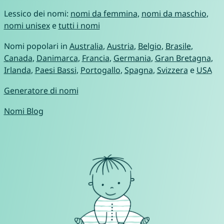
Lessico dei nomi:
nomi da femmina
,
nomi da maschio
,
nomi unisex
e
tutti i nomi
Nomi popolari in
Australia
,
Austria
,
Belgio
,
Brasile
,
Canada
,
Danimarca
,
Francia
,
Germania
,
Gran Bretagna
,
Irlanda
,
Paesi Bassi
,
Portogallo
,
Spagna
,
Svizzera
e
USA
Generatore di nomi
Nomi Blog