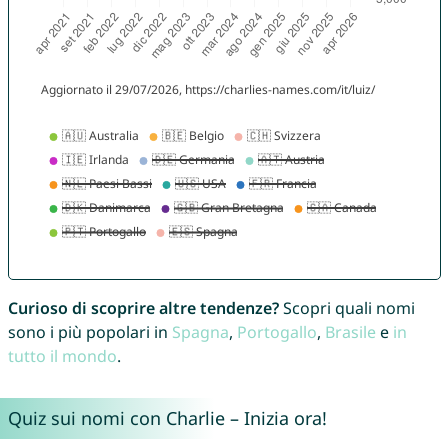
Curioso di scoprire altre tendenze?
Scopri quali nomi
sono i più popolari in
Spagna
,
Portogallo
,
Brasile
e
in
tutto il mondo
.
Quiz sui nomi con Charlie – Inizia ora!