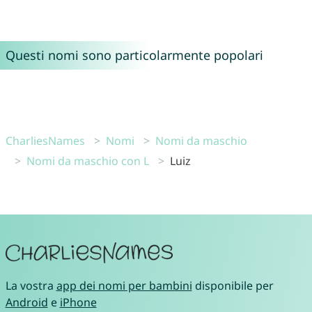
Questi nomi sono particolarmente popolari
CharliesNames
Nomi
Nomi da maschio
Nomi da maschio con L
Luiz
La vostra
app dei nomi per bambini
disponibile per
Android
e
iPhone