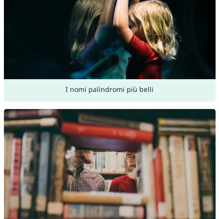
I nomi palindromi più belli