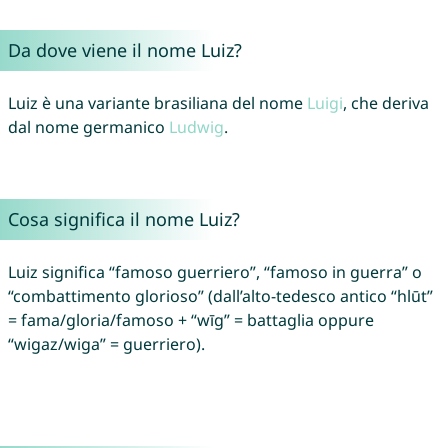
Da dove viene il nome Luiz?
Luiz è una variante brasiliana del nome
Luigi
, che deriva
dal nome germanico
Ludwig
.
Cosa significa il nome Luiz?
Luiz significa “famoso guerriero”, “famoso in guerra” o
“combattimento glorioso” (dall’alto-tedesco antico “hlūt”
= fama/gloria/famoso + “wīg” = battaglia oppure
“wigaz/wiga” = guerriero).