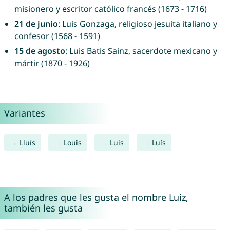
misionero y escritor católico francés (1673 - 1716)
21 de junio
: Luis Gonzaga, religioso jesuita italiano y
confesor (1568 - 1591)
15 de agosto
: Luis Batis Sainz, sacerdote mexicano y
mártir (1870 - 1926)
Variantes
Lluís
Louis
Luis
Luís
A los padres que les gusta el nombre Luiz,
también les gusta