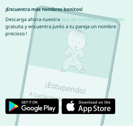
¡Encuentra más nombres bonitos!
Descarga ahora nuestra
app de nombres para bebés
gratuita y encuentra junto a tu pareja un nombre
precioso !