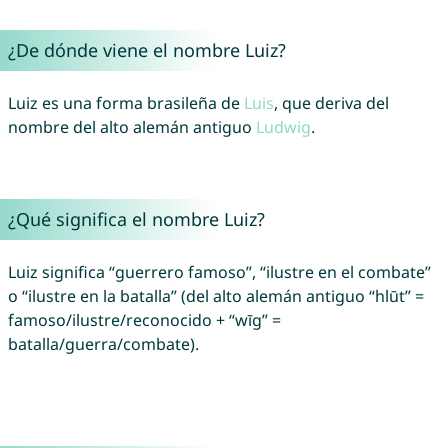
¿De dónde viene el nombre Luiz?
Luiz es una forma brasileña de
Luis
, que deriva del
nombre del alto alemán antiguo
Ludwig
.
¿Qué significa el nombre Luiz?
Luiz significa “guerrero famoso”, “ilustre en el combate”
o “ilustre en la batalla” (del alto alemán antiguo “hlūt” =
famoso/ilustre/reconocido + “wīg” =
batalla/guerra/combate).