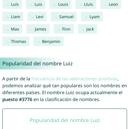
Luís
Luis
Louis
Lluís
Leon
Liam
Levi
Samuel
Lyam
Max
James
Finn
Jack
Thomas
Benjamin
Popularidad del nombre Luiz
A partir de la
frecuencia de las valoraciones positivas
,
podemos analizar qué tan populares son los nombres en
diferentes países. El nombre Luiz ocupa actualmente el
puesto #3776
en la clasificación de nombres.