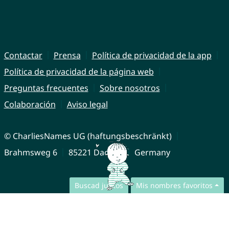
Contactar
Prensa
Política de privacidad de la app
Política de privacidad de la página web
Preguntas frecuentes
Sobre nosotros
Colaboración
Aviso legal
© CharliesNames UG (haftungsbeschränkt)
Brahmsweg 6
85221 Dachau
Germany
Buscad juntos
Mis nombres favoritos