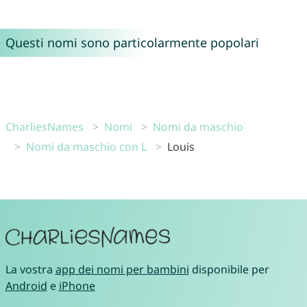
Questi nomi sono particolarmente popolari
CharliesNames
Nomi
Nomi da maschio
Nomi da maschio con L
Louis
La vostra
app dei nomi per bambini
disponibile per
Android
e
iPhone