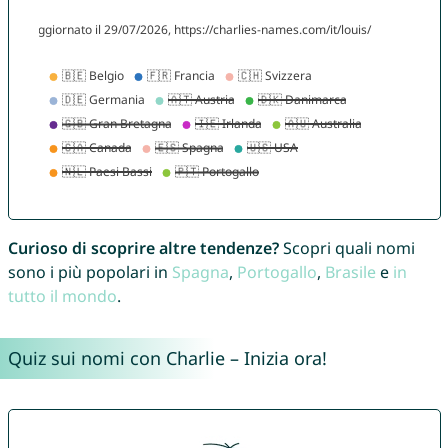
Curioso di scoprire altre tendenze?
Scopri quali nomi
sono i più popolari in
Spagna
,
Portogallo
,
Brasile
e
in
tutto il mondo
.
Quiz sui nomi con Charlie – Inizia ora!