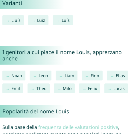
Varianti
Lluís
Luiz
Luís
I genitori a cui piace il nome Louis, apprezzano
anche
Noah
Leon
Liam
Finn
Elias
Emil
Theo
Milo
Felix
Lucas
Popolarità del nome Louis
Sulla base della
frequenza delle valutazioni positive
,