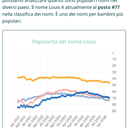
possiamo analizzare quanto sono popolari i nomi nei
diversi paesi. Il nome Louis è attualmente al
posto #77
nella classifica dei nomi. È uno dei nomi per bambini più
popolari.