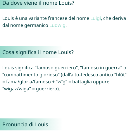
Da dove viene il nome Louis?
Louis è una variante francese del nome
Luigi
, che deriva
dal nome germanico
Ludwig
.
Cosa significa il nome Louis?
Louis significa “famoso guerriero”, “famoso in guerra” o
“combattimento glorioso” (dall’alto-tedesco antico “hlūt”
= fama/gloria/famoso + “wīg” = battaglia oppure
“wigaz/wiga” = guerriero).
Pronuncia di Louis