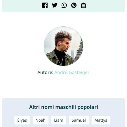
Autore:
André Gasteiger
Altri nomi maschili popolari
Élyas
Noah
Liam
Samuel
Mattys