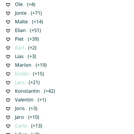
Ole
(+4)
Jonte
(+71)
Malte
(+14)
Elian
(+51)
Piet
(+39)
Karl
(+2)
Lias
(+3)
Marlon
(+19)
Emilio
(+15)
Lars
(+21)
Konstantin
(+42)
Valentin
(+1)
Joris
(+3)
Jaro
(+10)
Carlo
(+13)