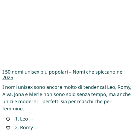
I 50 nomi unisex più popolari – Nomi che spiccano nel
2025
I nomi unisex sono ancora molto di tendenza! Leo, Romy,
Alva, Jona e Merle non sono solo senza tempo, ma anche
unici e moderni – perfetti sia per maschi che per
femmine.
1.
Leo
2.
Romy