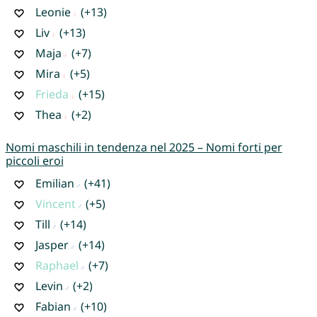
Leonie
(+13)
Liv
(+13)
Maja
(+7)
Mira
(+5)
Frieda
(+15)
Thea
(+2)
Nomi maschili in tendenza nel 2025 – Nomi forti per
piccoli eroi
Emilian
(+41)
Vincent
(+5)
Till
(+14)
Jasper
(+14)
Raphael
(+7)
Levin
(+2)
Fabian
(+10)