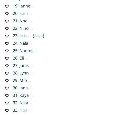
19.
Janne
20.
Sam
21.
Noel
22.
Nino
23.
Aria
(
Arya
)
24.
Nala
25.
Naomi
26.
Eli
27.
Junis
28.
Lynn
29.
Mio
30.
Janis
31.
Kaya
32.
Nika
33.
Noa