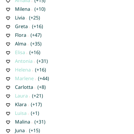
Amalia
(+15)
Milena
(+10)
Livia
(+25)
Greta
(+16)
Flora
(+47)
Alma
(+35)
Elisa
(+16)
Antonia
(+31)
Helena
(+16)
Marlene
(+44)
Carlotta
(+8)
Laura
(+21)
Klara
(+17)
Luisa
(+1)
Malina
(+31)
Juna
(+15)