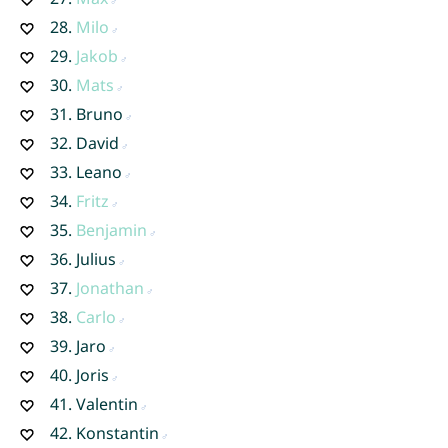
28.
Milo
29.
Jakob
30.
Mats
31.
Bruno
32.
David
33.
Leano
34.
Fritz
35.
Benjamin
36.
Julius
37.
Jonathan
38.
Carlo
39.
Jaro
40.
Joris
41.
Valentin
42.
Konstantin