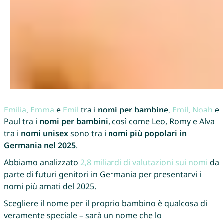
Emilia
,
Emma
e
Emil
tra i
nomi per bambine
,
Emil
,
Noah
e
Paul tra i
nomi per bambini
, così come Leo, Romy e Alva
tra i
nomi unisex
sono tra i
nomi più popolari in
Germania nel 2025
.
Abbiamo analizzato
2,8 miliardi di valutazioni sui nomi
da
parte di futuri genitori in Germania per presentarvi i
nomi più amati del 2025.
Scegliere il nome per il proprio bambino è qualcosa di
veramente speciale – sarà un nome che lo