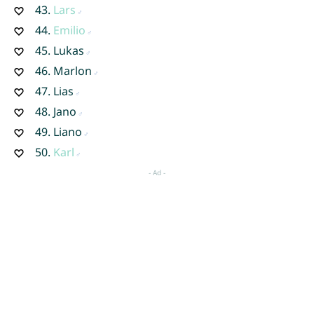
43.
Lars
44.
Emilio
45.
Lukas
46.
Marlon
47.
Lias
48.
Jano
49.
Liano
50.
Karl