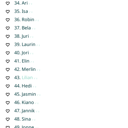
34.
Ari
35.
Isa
36.
Robin
37.
Bela
38.
Juri
39.
Laurin
40.
Jori
41.
Elin
42.
Merlin
43.
Lilian
44.
Hedi
45.
Jasmin
46.
Kiano
47.
Jannik
48.
Sina
49.
Jonne