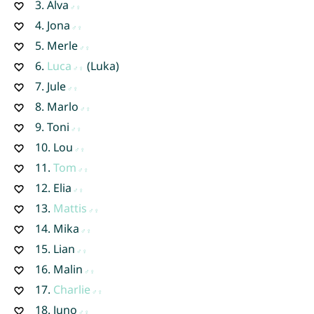
3.
Alva
4.
Jona
5.
Merle
6.
Luca
(Luka)
7.
Jule
8.
Marlo
9.
Toni
10.
Lou
11.
Tom
12.
Elia
13.
Mattis
14.
Mika
15.
Lian
16.
Malin
17.
Charlie
18.
Juno