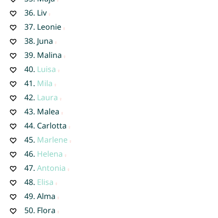
36.
Liv
37.
Leonie
38.
Juna
39.
Malina
40.
Luisa
41.
Mila
42.
Laura
43.
Malea
44.
Carlotta
45.
Marlene
46.
Helena
47.
Antonia
48.
Elisa
49.
Alma
50.
Flora