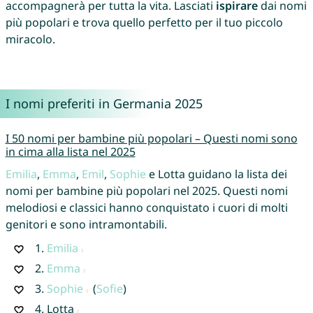
accompagnerà per tutta la vita. Lasciati
ispirare
dai nomi
più popolari e trova quello perfetto per il tuo piccolo
miracolo.
I nomi preferiti in Germania 2025
I 50 nomi per bambine più popolari – Questi nomi sono
in cima alla lista nel 2025
Emilia
,
Emma
,
Emil
,
Sophie
e Lotta guidano la lista dei
nomi per bambine più popolari nel 2025. Questi nomi
melodiosi e classici hanno conquistato i cuori di molti
genitori e sono intramontabili.
1.
Emilia
2.
Emma
3.
Sophie
(
Sofie
)
4.
Lotta