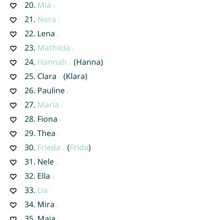
20.
Mia
21.
Nora
22.
Lena
23.
Mathilda
24.
Hannah
(Hanna)
25.
Clara
(Klara)
26.
Pauline
27.
Marla
28.
Fiona
29.
Thea
30.
Frieda
(
Frida
)
31.
Nele
32.
Ella
33.
Lia
34.
Mira
35.
Maja