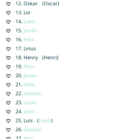
12.
Oskar
(Oscar)
13.
Lio
14.
Liam
15.
Jonah
16.
Felix
17.
Linus
18.
Henry
(Henri)
19.
Finn
20.
Jonas
21.
Fiete
22.
Hannes
23.
Lasse
24.
Leon
25.
Luis
(
Louis
)
26.
Samuel
27.
Max