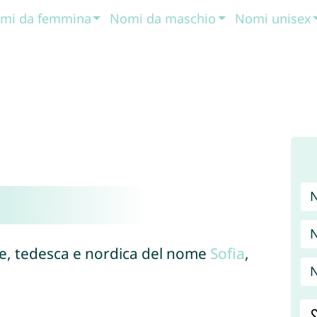
mi da femmina
Nomi da maschio
Nomi unisex
se, tedesca e nordica del nome
Sofia
,
N