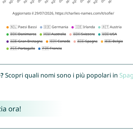
e?
Scopri quali nomi sono i più popolari in
Spa
ia ora!