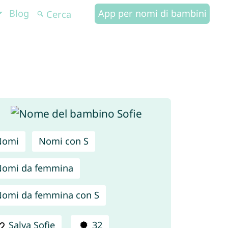
Blog
App per nomi di bambini
Nomi
Nomi con S
Nomi da femmina
omi da femmina con S
Salva Sofie
32