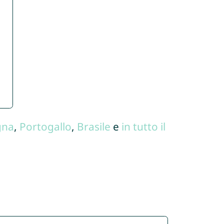
gna
,
Portogallo
,
Brasile
e
in tutto il