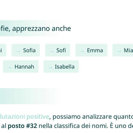
Sofie, apprezzano anche
i
Sofia
Sofi
Emma
Mi
Hannah
Isabella
lutazioni positive
, possiamo analizzare quanto
 al
posto #32
nella classifica dei nomi. È uno 