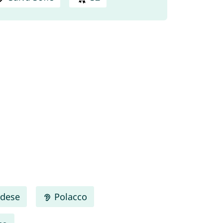
dese
Polacco