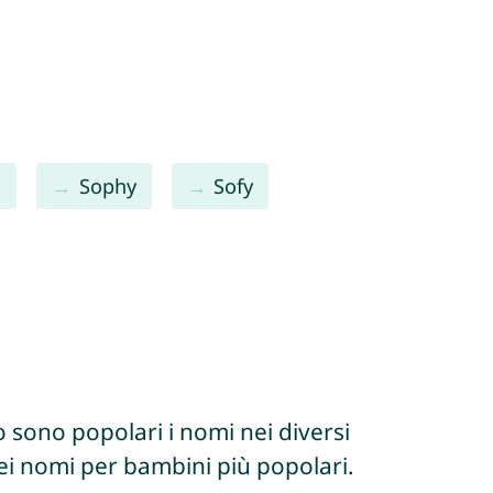
a
Sophy
Sofy
 sono popolari i nomi nei diversi
dei nomi per bambini più popolari.