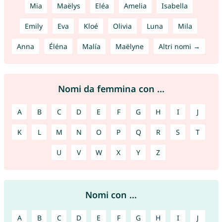
Mia
Maëlys
Eléa
Amelia
Isabella
Emily
Eva
Kloé
Olivia
Luna
Mila
Anna
Éléna
Malía
Maëlyne
Altri nomi →
Nomi da femmina con ...
A
B
C
D
E
F
G
H
I
J
K
L
M
N
O
P
Q
R
S
T
U
V
W
X
Y
Z
Nomi con ...
A
B
C
D
E
F
G
H
I
J