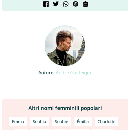
Autore:
André Gasteiger
Altri nomi femminili popolari
Emma
Sophia
Sophie
Émilia
Charlotte