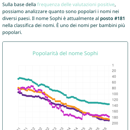
Sulla base della
frequenza delle valutazioni positive
,
possiamo analizzare quanto sono popolari i nomi nei
diversi paesi. Il nome Sophi è attualmente al
posto #181
nella classifica dei nomi. È uno dei nomi per bambini più
popolari.