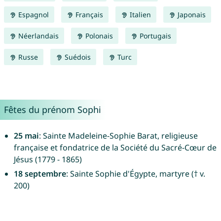
Espagnol
Français
Italien
Japonais
Néerlandais
Polonais
Portugais
Russe
Suédois
Turc
Fêtes du prénom Sophi
25 mai
: Sainte Madeleine-Sophie Barat, religieuse
française et fondatrice de la Société du Sacré-Cœur de
Jésus (1779 - 1865)
18 septembre
: Sainte Sophie d'Égypte, martyre († v.
200)