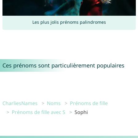
Les plus jolis prénoms palindromes
Ces prénoms sont particulièrement populaires
CharliesNames
Noms
Prénoms de fille
Prénoms de fille avec S
Sophi