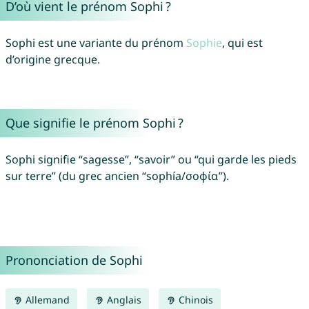
D’où vient le prénom Sophi ?
Sophi est une variante du prénom
Sophie
, qui est
d’origine grecque.
Que signifie le prénom Sophi ?
Sophi signifie “sagesse”, “savoir” ou “qui garde les pieds
sur terre” (du grec ancien “sophía/σοφία”).
Prononciation de Sophi
Allemand
Anglais
Chinois