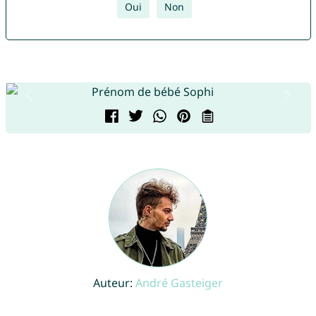
Oui
Non
Auteur:
André Gasteiger