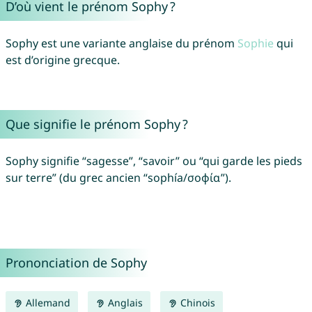
D’où vient le prénom Sophy ?
Sophy est une variante anglaise du prénom
Sophie
qui
est d’origine grecque.
Que signifie le prénom Sophy ?
Sophy signifie “sagesse”, “savoir” ou “qui garde les pieds
sur terre” (du grec ancien “sophía/σοφία”).
Prononciation de Sophy
Allemand
Anglais
Chinois