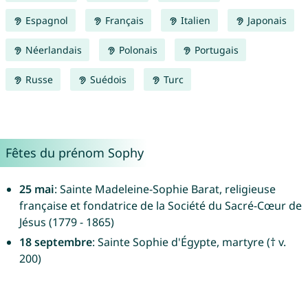
Espagnol
Français
Italien
Japonais
Néerlandais
Polonais
Portugais
Russe
Suédois
Turc
Fêtes du prénom Sophy
25 mai
: Sainte Madeleine-Sophie Barat, religieuse
française et fondatrice de la Société du Sacré-Cœur de
Jésus (1779 - 1865)
18 septembre
: Sainte Sophie d'Égypte, martyre († v.
200)