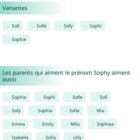
Variantes
Sofi
Sofie
Sofy
Sophi
Sophie
Les parents qui aiment le prénom Sophy aiment
aussi
Sophie
Sophi
Sofie
Sofi
Sofy
Sophia
Sofia
Mia
Emma
Emily
Mila
Sophiea
Isabella
Sofía
Lilly