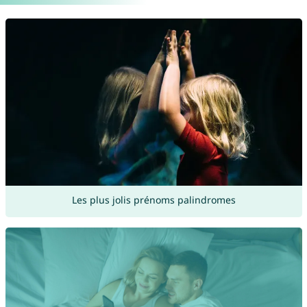
Les plus jolis prénoms palindromes