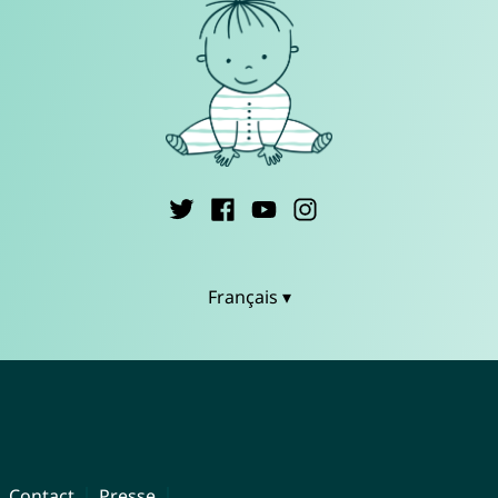
Français ▾
Contact
Presse