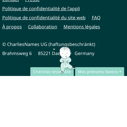
Politique de confidentialité de l'appli
Politique de confidentialité du site web
FAQ
À propos
Collaboration
Mentions légales
© CharliesNames UG (haftungsbeschränkt)
Brahmsweg 6
85221 Dachau
Germany
Cherchez ensemble
Mes prénoms favoris