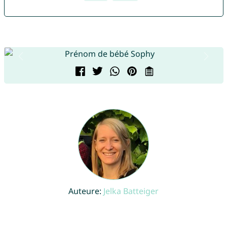
Auteure:
Jelka Batteiger