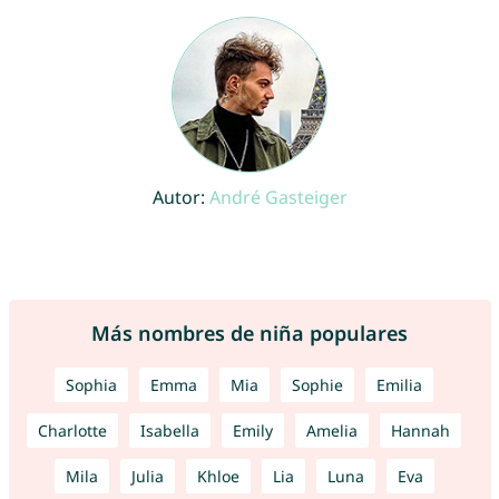
Autor:
André Gasteiger
Más nombres de niña populares
Sophia
Emma
Mia
Sophie
Emilia
Charlotte
Isabella
Emily
Amelia
Hannah
Mila
Julia
Khloe
Lia
Luna
Eva