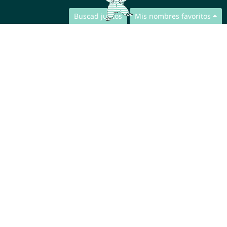
Buscad juntos
Mis nombres favoritos