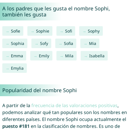
A los padres que les gusta el nombre Sophi,
también les gusta
Sofie
Sophie
Sofi
Sophy
Sophia
Sofy
Sofia
Mia
Emma
Emily
Mila
Isabella
Emylia
Popularidad del nombre Sophi
A partir de la
frecuencia de las valoraciones positivas
,
podemos analizar qué tan populares son los nombres en
diferentes países. El nombre Sophi ocupa actualmente el
puesto #181
en la clasificación de nombres. Es uno de