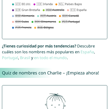
¿Tienes curiosidad por más tendencias?
Descubre
cuáles son los nombres más populares en
España
,
Portugal
,
Brasil
y
en todo el mundo
.
Quiz de nombres con Charlie – ¡Empieza ahora!