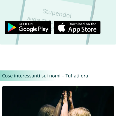
Cose interessanti sui nomi – Tuffati ora