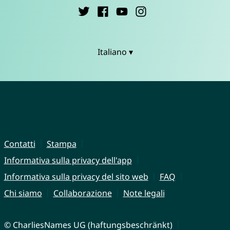
Italiano ▾
Contatti
Stampa
Informativa sulla privacy dell'app
Informativa sulla privacy del sito web
FAQ
Chi siamo
Collaborazione
Note legali
© CharliesNames UG (haftungsbeschränkt)