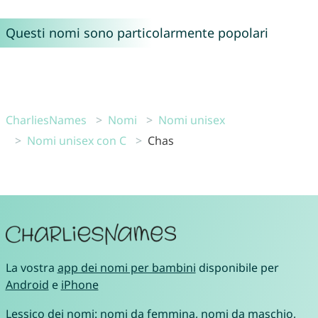
Questi nomi sono particolarmente popolari
CharliesNames
Nomi
Nomi unisex
Nomi unisex con C
Chas
La vostra
app dei nomi per bambini
disponibile per
Android
e
iPhone
Lessico dei nomi:
nomi da femmina
,
nomi da maschio
,