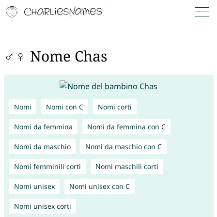
♂♀ Nome Chas
Nomi
Nomi con C
Nomi corti
Nomi da femmina
Nomi da femmina con C
Nomi da maschio
Nomi da maschio con C
Nomi femminili corti
Nomi maschili corti
Nomi unisex
Nomi unisex con C
Nomi unisex corti