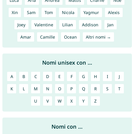
Luca
Aria
Andrea
Mattis
Charlie
Noé
Xin
Sam
Tom
Nicola
Yagmur
Alexis
Joey
Valentine
Lilian
Addison
Jan
Amar
Camille
Ocean
Altri nomi →
Nomi unisex con ...
A
B
C
D
E
F
G
H
I
J
K
L
M
N
O
P
Q
R
S
T
U
V
W
X
Y
Z
Nomi con ...