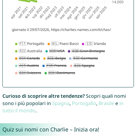
Curioso di scoprire altre tendenze?
Scopri quali nomi
sono i più popolari in
Spagna
,
Portogallo
,
Brasile
e
in
tutto il mondo
.
Quiz sui nomi con Charlie – Inizia ora!