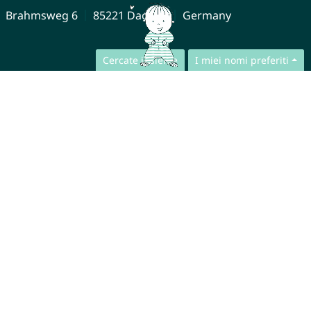
Brahmsweg 6
85221 Dachau
Germany
Cercate insieme
I miei nomi preferiti