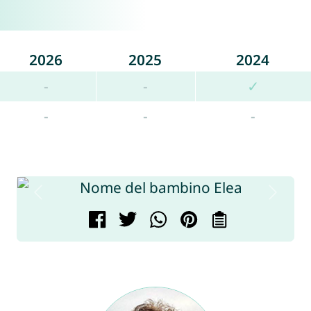
2026
2025
2024
-
-
✓
-
-
-