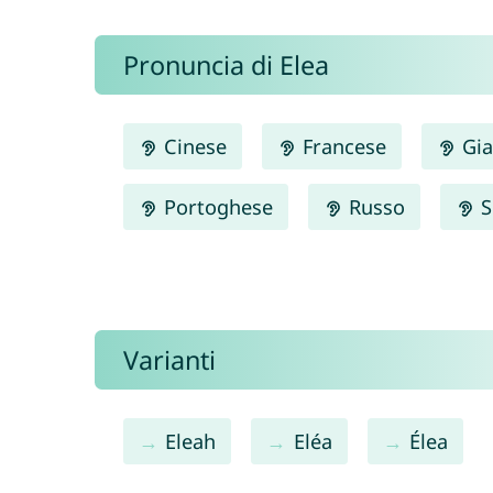
Pronuncia di Elea
Cinese
Francese
Gia
Portoghese
Russo
S
Varianti
Eleah
Eléa
Élea