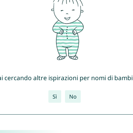
ai cercando altre ispirazioni per nomi di bambi
Sì
No