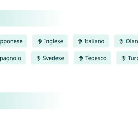
pponese
Inglese
Italiano
Olan
pagnolo
Svedese
Tedesco
Tur