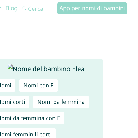
Blog
App per nomi di bambini
Nomi
Nomi con E
omi corti
Nomi da femmina
omi da femmina con E
omi femminili corti