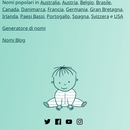
Nomi popolari in
Australia
,
Austria
,
Belgio
,
Brasile
,
Canada
,
Danimarca
,
Francia
,
Germania
,
Gran Bretagna
,
Irlanda
,
Paesi Bassi
,
Portogallo
,
Spagna
,
Svizzera
e
USA
Generatore di nomi
Nomi Blog