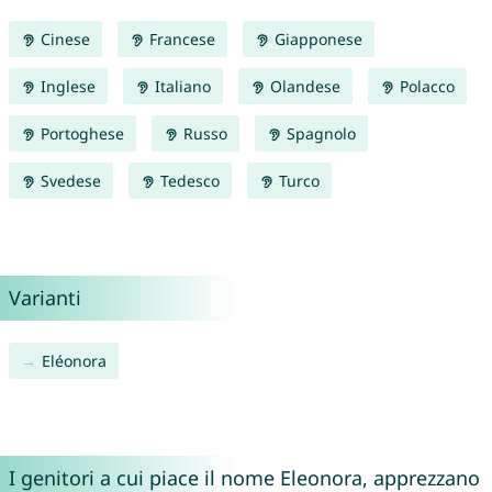
Cinese
Francese
Giapponese
Inglese
Italiano
Olandese
Polacco
Portoghese
Russo
Spagnolo
Svedese
Tedesco
Turco
Varianti
Eléonora
I genitori a cui piace il nome Eleonora, apprezzano