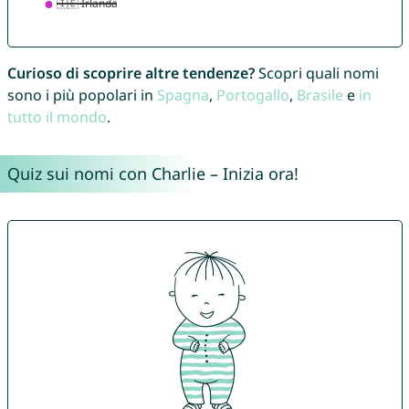
Curioso di scoprire altre tendenze?
Scopri quali nomi
sono i più popolari in
Spagna
,
Portogallo
,
Brasile
e
in
tutto il mondo
.
Quiz sui nomi con Charlie – Inizia ora!