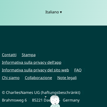
Italiano ▾
Contatti
Stampa
Informativa sulla privacy dell'app
Informativa sulla privacy del sito web
FAQ
Chi siamo
Collaborazione
Note legali
© CharliesNames UG (haftungsbeschränkt)
Brahmsweg 6
85221 Dachau
Germany