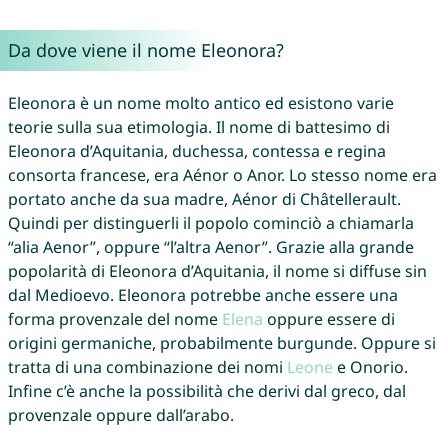
Da dove viene il nome Eleonora?
Eleonora è un nome molto antico ed esistono varie
teorie sulla sua etimologia. Il nome di battesimo di
Eleonora d’Aquitania, duchessa, contessa e regina
consorta francese, era Aénor o Anor. Lo stesso nome era
portato anche da sua madre, Aénor di Châtellerault.
Quindi per distinguerli il popolo cominciò a chiamarla
“alia Aenor”, oppure “l’altra Aenor”. Grazie alla grande
popolarità di Eleonora d’Aquitania, il nome si diffuse sin
dal Medioevo. Eleonora potrebbe anche essere una
forma provenzale del nome
Elena
oppure essere di
origini germaniche, probabilmente burgunde. Oppure si
tratta di una combinazione dei nomi
Leone
e Onorio.
Infine c’è anche la possibilità che derivi dal greco, dal
provenzale oppure dall’arabo.