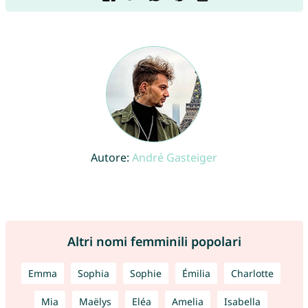
Autore:
André Gasteiger
Altri nomi femminili popolari
Emma
Sophia
Sophie
Émilia
Charlotte
Mia
Maëlys
Eléa
Amelia
Isabella