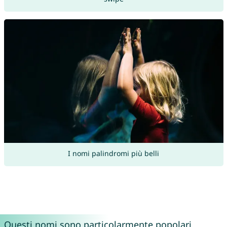
I nomi palindromi più belli
Questi nomi sono particolarmente popolari