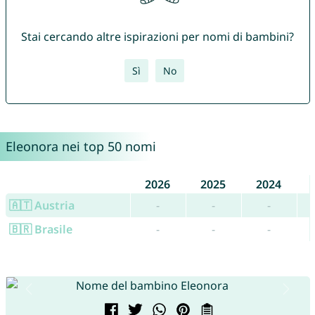
Stai cercando altre ispirazioni per nomi di bambini?
Sì
No
Eleonora nei top 50 nomi
2026
2025
2024
🇦🇹 Austria
-
-
-
🇧🇷 Brasile
-
-
-