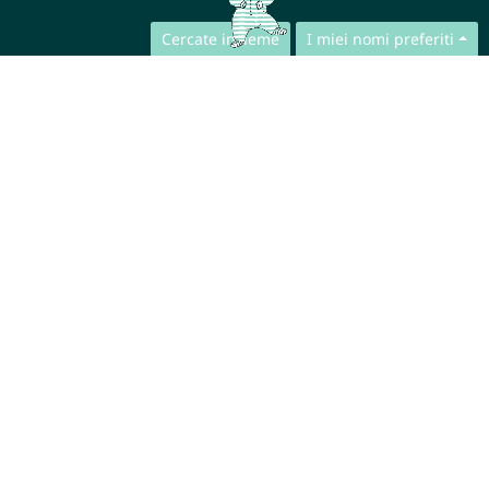
Cercate insieme
I miei nomi preferiti