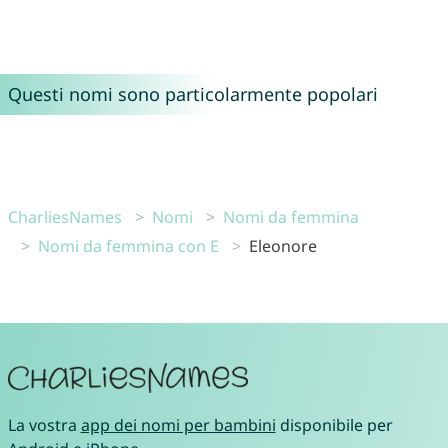
Questi nomi sono particolarmente popolari
CharliesNames
Nomi
Nomi da femmina
Nomi da femmina con E
Eleonore
La vostra
app dei nomi per bambini
disponibile per