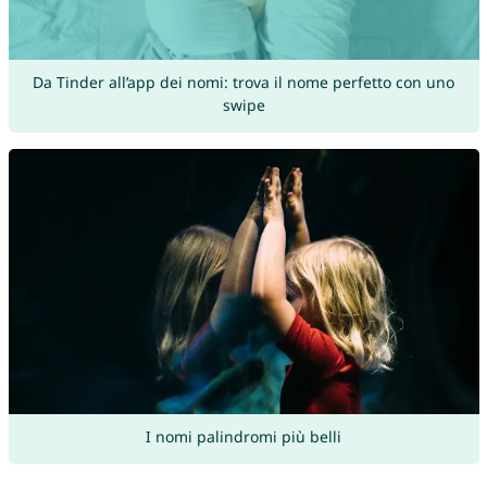
Da Tinder all’app dei nomi: trova il nome perfetto con uno
swipe
I nomi palindromi più belli