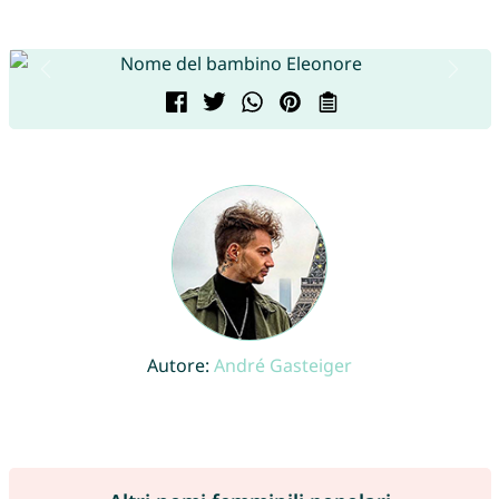
Autore:
André Gasteiger