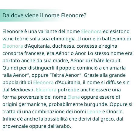
Da dove viene il nome Eleonore?
Eleonore è una variante del nome
Eleonora
ed esistono
varie teorie sulla sua etimologia. Il nome di battesimo di
Eleonora
d’Aquitania, duchessa, contessa e regina
consorta francese, era Aénor o Anor. Lo stesso nome era
portato anche da sua madre, Aénor di Châtellerault.
Quindi per distinguerli il popolo cominciò a chiamarla
“alia Aenor”, oppure “l’altra Aenor”. Grazie alla grande
popolarità di
Eleonora
d’Aquitania, il nome si diffuse sin
dal Medioevo.
Eleonora
potrebbe anche essere una
forma provenzale del nome
Elena
oppure essere di
origini germaniche, probabilmente burgunde. Oppure si
tratta di una combinazione dei nomi
Leone
e Onorio.
Infine c’è anche la possibilità che derivi dal greco, dal
provenzale oppure dall’arabo.