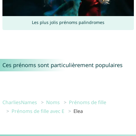
Les plus jolis prénoms palindromes
Ces prénoms sont particulièrement populaires
CharliesNames
Noms
Prénoms de fille
Prénoms de fille avec E
Elea