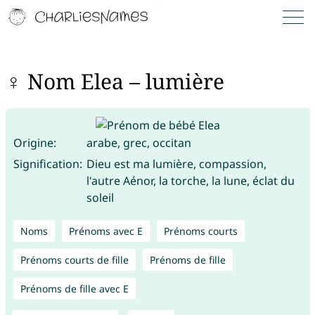
♀ Nom Elea – lumière
Origine:
arabe, grec, occitan
Signification:
Dieu est ma lumière, compassion,
l'autre Aénor, la torche, la lune, éclat du
soleil
Noms
Prénoms avec E
Prénoms courts
Prénoms courts de fille
Prénoms de fille
Prénoms de fille avec E