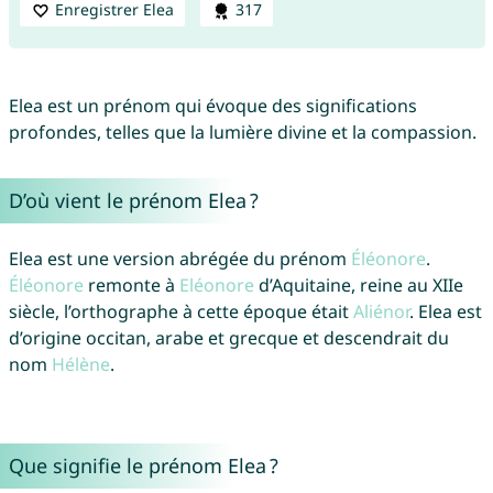
Enregistrer Elea
317
Elea est un prénom qui évoque des significations
profondes, telles que la lumière divine et la compassion.
D’où vient le prénom Elea ?
Elea est une version abrégée du prénom
Éléonore
.
Éléonore
remonte à
Eléonore
d’Aquitaine, reine au XIIe
siècle, l’orthographe à cette époque était
Aliénor
. Elea est
d’origine occitan, arabe et grecque et descendrait du
nom
Hélène
.
Que signifie le prénom Elea ?