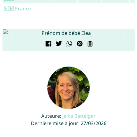
🇫🇷 France
-
-
-
Auteure:
Jelka Batteiger
Dernière mise à jour: 27/03/2026