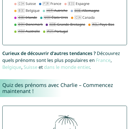
Curieux de découvrir d'autres tendances ?
Découvrez
quels prénoms sont les plus populaires en
France
,
Belgique
,
Suisse
et
dans le monde entier
.
Quiz des prénoms avec Charlie – Commencez
maintenant !