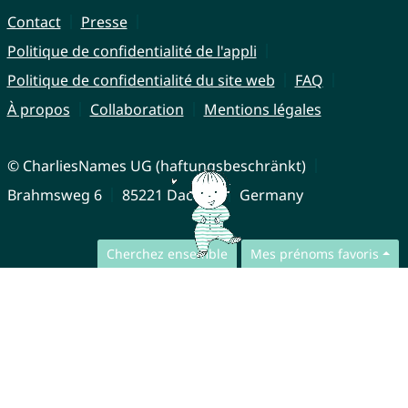
Contact
Presse
Politique de confidentialité de l'appli
Politique de confidentialité du site web
FAQ
À propos
Collaboration
Mentions légales
© CharliesNames UG (haftungsbeschränkt)
Brahmsweg 6
85221 Dachau
Germany
Cherchez ensemble
Mes prénoms favoris