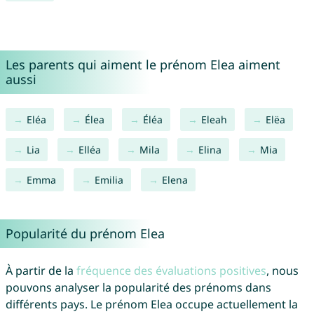
Les parents qui aiment le prénom Elea aiment
aussi
Eléa
Élea
Éléa
Eleah
Elëa
Lia
Elléa
Mila
Elina
Mia
Emma
Emilia
Elena
Popularité du prénom Elea
À partir de la
fréquence des évaluations positives
, nous
pouvons analyser la popularité des prénoms dans
différents pays. Le prénom Elea occupe actuellement la