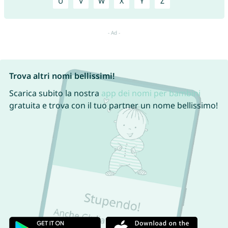
U
V
W
X
Y
Z
Trova altri nomi bellissimi!
Scarica subito la nostra
app dei nomi per bambini
gratuita e trova con il tuo partner un nome bellissimo!