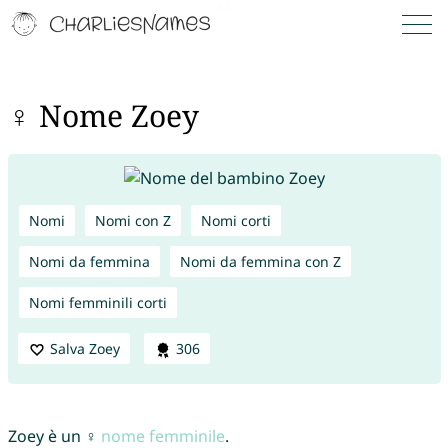
♀ Nome Zoey
Nomi
Nomi con Z
Nomi corti
Nomi da femmina
Nomi da femmina con Z
Nomi femminili corti
Salva Zoey
306
Zoey è un ♀
nome femminile
.