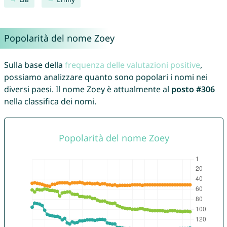
Popolarità del nome Zoey
Sulla base della
frequenza delle valutazioni positive
,
possiamo analizzare quanto sono popolari i nomi nei
diversi paesi. Il nome Zoey è attualmente al
posto #306
nella classifica dei nomi.