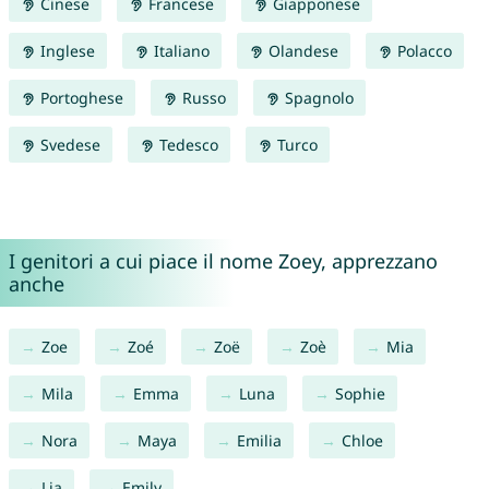
Cinese
Francese
Giapponese
Inglese
Italiano
Olandese
Polacco
Portoghese
Russo
Spagnolo
Svedese
Tedesco
Turco
I genitori a cui piace il nome Zoey, apprezzano
anche
Zoe
Zoé
Zoë
Zoè
Mia
Mila
Emma
Luna
Sophie
Nora
Maya
Emilia
Chloe
Lia
Emily