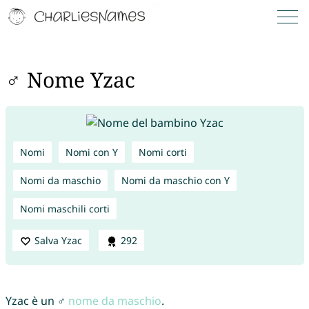
♂ Nome Yzac
Nomi
Nomi con Y
Nomi corti
Nomi da maschio
Nomi da maschio con Y
Nomi maschili corti
Salva Yzac
292
Yzac è un ♂
nome da maschio
.