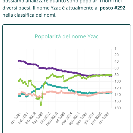
possiamo analizzare quanto sono popolari i nomi nei
diversi paesi. Il nome Yzac è attualmente al
posto #292
nella classifica dei nomi.