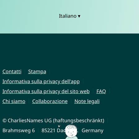
Italiano ▾
Contatti
Stampa
Informativa sulla privacy dell'app
Informativa sulla privacy del sito web
FAQ
Chi siamo
Collaborazione
Note legali
© CharliesNames UG (haftungsbeschränkt)
Brahmsweg 6
85221 Dachau
Germany