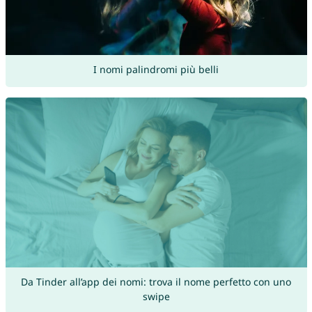
I nomi palindromi più belli
Da Tinder all’app dei nomi: trova il nome perfetto con uno
swipe