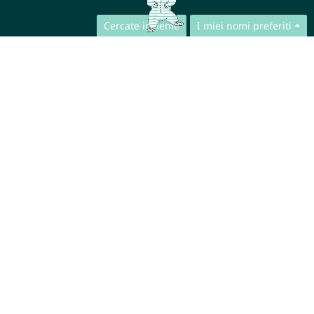
Cercate insieme
I miei nomi preferiti