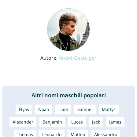
Autore:
André Gasteiger
Altri nomi maschili popolari
Élyas
Noah
Liam
Samuel
Mattys
Alexander
Benjamin
Lucas
Jack
James
Thomas
Leonardo
Matteo
Alessandro