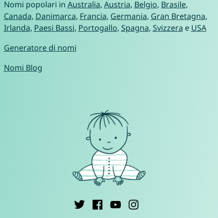
Nomi popolari in
Australia
,
Austria
,
Belgio
,
Brasile
,
Canada
,
Danimarca
,
Francia
,
Germania
,
Gran Bretagna
,
Irlanda
,
Paesi Bassi
,
Portogallo
,
Spagna
,
Svizzera
e
USA
Generatore di nomi
Nomi Blog