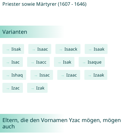
Priester sowie Märtyrer (1607 - 1646)
Varianten
Iisak
Isaac
Isaack
Isaak
Isac
Isacc
Isak
Isaque
Ishaq
Issac
Izaac
Izaak
Izac
Izak
Eltern, die den Vornamen Yzac mögen, mögen
auch