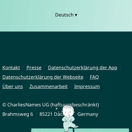
Deutsch ▾
Kontakt
Presse
Datenschutzerklärung der App
Datenschutzerklärung der Webseite
FAQ
Über uns
Zusammenarbeit
Impressum
© CharliesNames UG (haftungsbeschränkt)
Brahmsweg 6
85221 Dachau
Germany