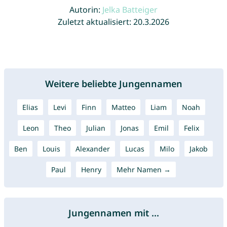
Autorin:
Jelka Batteiger
Zuletzt aktualisiert: 20.3.2026
Weitere beliebte Jungennamen
Elias
Levi
Finn
Matteo
Liam
Noah
Leon
Theo
Julian
Jonas
Emil
Felix
Ben
Louis
Alexander
Lucas
Milo
Jakob
Paul
Henry
Mehr Namen →
Jungennamen mit ...