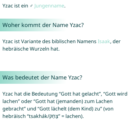
Yzac ist ein ♂
Jungenname
.
Woher kommt der Name Yzac?
Yzac ist Variante des biblischen Namens
Isaak
, der
hebräische Wurzeln hat.
Was bedeutet der Name Yzac?
Yzac hat die Bedeutung “Gott hat gelacht”, “Gott wird
lachen” oder “Gott hat (jemanden) zum Lachen
gebracht” und “Gott lächelt (dem Kind) zu” (von
hebräisch “tsakhák/צָחַק” = lachen).