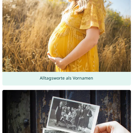
Alltagsworte als Vornamen