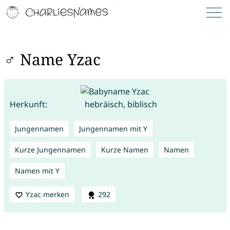
♂ Name Yzac
Herkunft:
hebräisch, biblisch
Jungennamen
Jungennamen mit Y
Kurze Jungennamen
Kurze Namen
Namen
Namen mit Y
Yzac merken
292