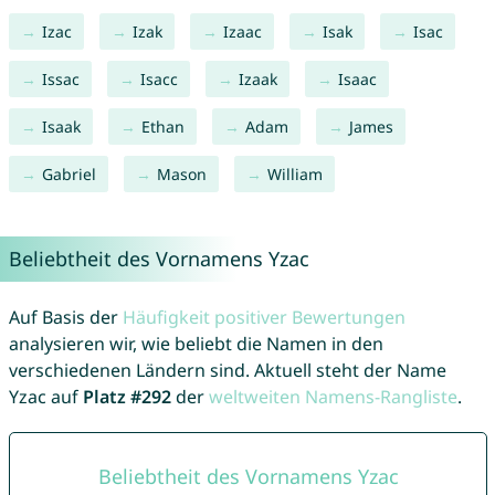
Izac
Izak
Izaac
Isak
Isac
Issac
Isacc
Izaak
Isaac
Isaak
Ethan
Adam
James
Gabriel
Mason
William
Beliebtheit des Vornamens Yzac
Auf Basis der
Häufigkeit positiver Bewertungen
analysieren wir, wie beliebt die Namen in den
verschiedenen Ländern sind. Aktuell steht der Name
Yzac auf
Platz #292
der
weltweiten Namens-Rangliste
.