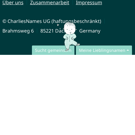
Über uns
Zusammenarbeit
Impressum
© CharliesNames UG (haftungsbeschränkt)
Brahmsweg 6
85221 Dachau
Germany
Sucht gemeinsam
Meine Lieblingsnamen