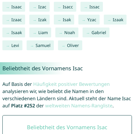
Isaac
Izac
Isacc
Issac
Izaac
Izak
Isak
Yzac
Izaak
Isaak
Liam
Noah
Gabriel
Levi
Samuel
Oliver
Beliebtheit des Vornamens Isac
Auf Basis der
Häufigkeit positiver Bewertungen
analysieren wir, wie beliebt die Namen in den
verschiedenen Ländern sind. Aktuell steht der Name Isac
auf
Platz #252
der
weltweiten Namens-Rangliste
.