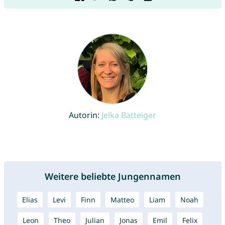
Autorin:
Jelka Batteiger
Weitere beliebte Jungennamen
Elias
Levi
Finn
Matteo
Liam
Noah
Leon
Theo
Julian
Jonas
Emil
Felix