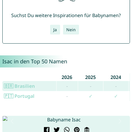
Suchst Du weitere Inspirationen für Babynamen?
Ja
Nein
Isac in den Top 50 Namen
2026
2025
2024
🇧🇷 Brasilien
-
-
-
🇵🇹 Portugal
-
✓
✓