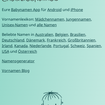
Eure
Babynamen App
für
Android
und
iPhone
Vornamenlexikon:
Mädchennamen
,
Jungennamen
,
Unisex-Namen
und
alle Namen
Beliebte Namen in
Australien
,
Belgien
,
Brasilien
,
Deutschland
,
Dänemark
,
Frankreich
,
Großbritannien
,
Irland
,
Kanada
,
Niederlande
,
Portugal
,
Schweiz
,
Spanien
,
USA
und
Österreich
Namensgenerator
Vornamen Blog