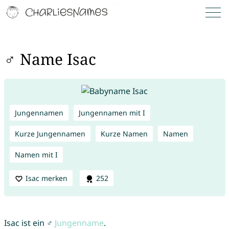
♂ Name Isac
Jungennamen
Jungennamen mit I
Kurze Jungennamen
Kurze Namen
Namen
Namen mit I
Isac merken
252
Isac ist ein ♂
Jungenname
.