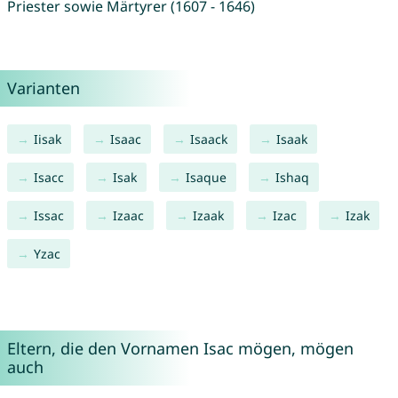
Priester sowie Märtyrer (1607 - 1646)
Varianten
Iisak
Isaac
Isaack
Isaak
Isacc
Isak
Isaque
Ishaq
Issac
Izaac
Izaak
Izac
Izak
Yzac
Eltern, die den Vornamen Isac mögen, mögen
auch