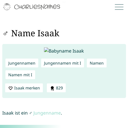
♂ Name Isaak
Jungennamen
Jungennamen mit I
Namen
Namen mit I
Isaak merken
829
Isaak ist ein ♂
Jungenname
.