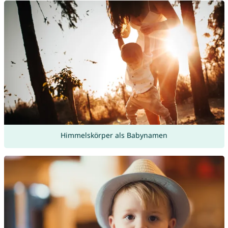
Himmelskörper als Babynamen