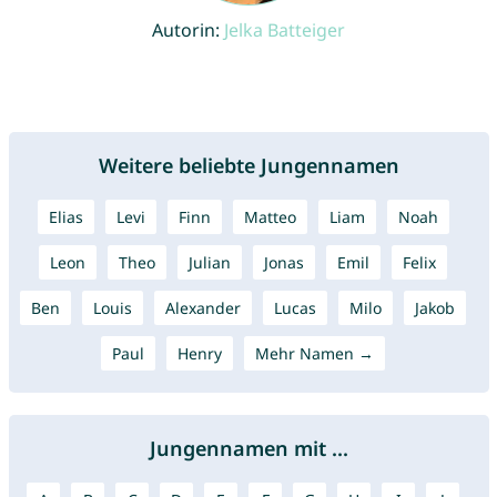
Autorin:
Jelka Batteiger
Weitere beliebte Jungennamen
Elias
Levi
Finn
Matteo
Liam
Noah
Leon
Theo
Julian
Jonas
Emil
Felix
Ben
Louis
Alexander
Lucas
Milo
Jakob
Paul
Henry
Mehr Namen →
Jungennamen mit ...