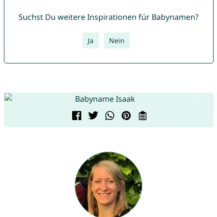
Suchst Du weitere Inspirationen für Babynamen?
Ja
Nein