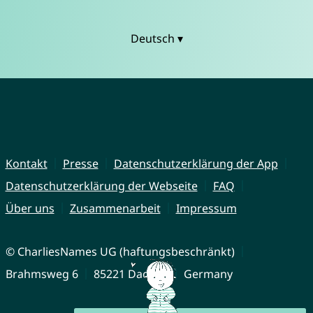
Deutsch ▾
Kontakt
Presse
Datenschutzerklärung der App
Datenschutzerklärung der Webseite
FAQ
Über uns
Zusammenarbeit
Impressum
© CharliesNames UG (haftungsbeschränkt)
Brahmsweg 6
85221 Dachau
Germany