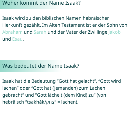
Woher kommt der Name Isaak?
Isaak wird zu den biblischen Namen hebräischer
Herkunft gezählt. Im Alten Testament ist er der Sohn von
Abraham
und
Sarah
und der Vater der Zwillinge
Jakob
und
Esau
.
Was bedeutet der Name Isaak?
Isaak hat die Bedeutung “Gott hat gelacht”, “Gott wird
lachen” oder “Gott hat (jemanden) zum Lachen
gebracht” und “Gott lächelt (dem Kind) zu” (von
hebräisch “tsakhák/צָחַק” = lachen).