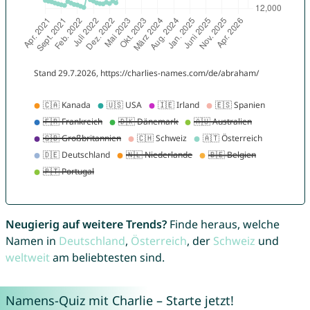
Neugierig auf weitere Trends?
Finde heraus, welche
Namen in
Deutschland
,
Österreich
, der
Schweiz
und
weltweit
am beliebtesten sind.
Namens-Quiz mit Charlie – Starte jetzt!