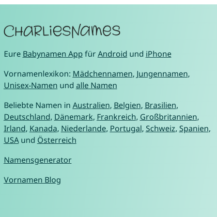
Eure
Babynamen App
für
Android
und
iPhone
Vornamenlexikon:
Mädchennamen
,
Jungennamen
,
Unisex-Namen
und
alle Namen
Beliebte Namen in
Australien
,
Belgien
,
Brasilien
,
Deutschland
,
Dänemark
,
Frankreich
,
Großbritannien
,
Irland
,
Kanada
,
Niederlande
,
Portugal
,
Schweiz
,
Spanien
,
USA
und
Österreich
Namensgenerator
Vornamen Blog