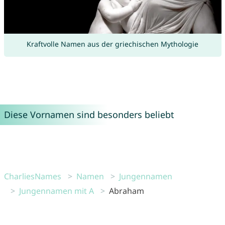
Kraftvolle Namen aus der griechischen Mythologie
Diese Vornamen sind besonders beliebt
CharliesNames
Namen
Jungennamen
Jungennamen mit A
Abraham