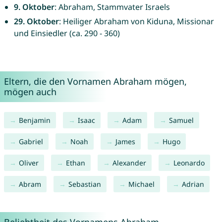
9. Oktober
: Abraham, Stammvater Israels
29. Oktober
: Heiliger Abraham von Kiduna, Missionar
und Einsiedler (ca. 290 - 360)
Eltern, die den Vornamen Abraham mögen,
mögen auch
Benjamin
Isaac
Adam
Samuel
Gabriel
Noah
James
Hugo
Oliver
Ethan
Alexander
Leonardo
Abram
Sebastian
Michael
Adrian