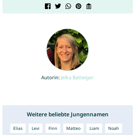
Autorin:
Jelka Batteiger
Weitere beliebte Jungennamen
Elias
Levi
Finn
Matteo
Liam
Noah