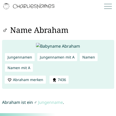
♂ Name Abraham
Jungennamen
Jungennamen mit A
Namen
Namen mit A
Abraham merken
7436
Abraham ist ein ♂
Jungenname
.