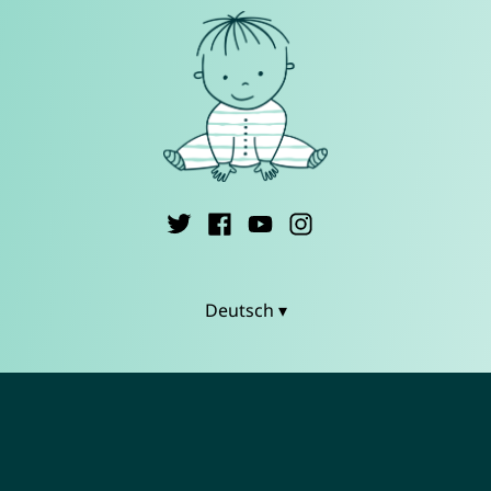
Deutsch ▾