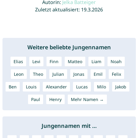
Autorin:
Jelka Batteiger
Zuletzt aktualisiert: 19.3.2026
Weitere beliebte Jungennamen
Elias
Levi
Finn
Matteo
Liam
Noah
Leon
Theo
Julian
Jonas
Emil
Felix
Ben
Louis
Alexander
Lucas
Milo
Jakob
Paul
Henry
Mehr Namen →
Jungennamen mit ...