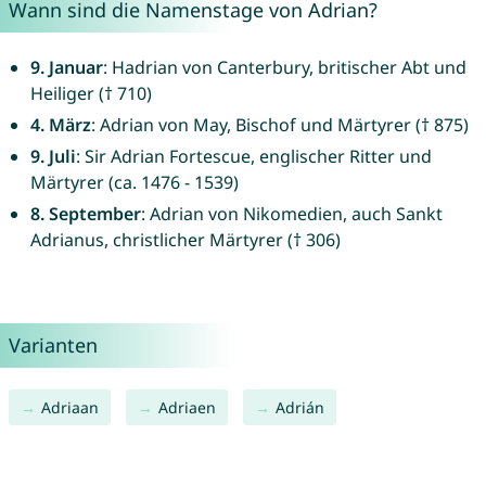
Wann sind die Namenstage von Adrian?
9. Januar
: Hadrian von Canterbury, britischer Abt und
Heiliger († 710)
4. März
: Adrian von May, Bischof und Märtyrer († 875)
9. Juli
: Sir Adrian Fortescue, englischer Ritter und
Märtyrer (ca. 1476 - 1539)
8. September
: Adrian von Nikomedien, auch Sankt
Adrianus, christlicher Märtyrer († 306)
Varianten
Adriaan
Adriaen
Adrián