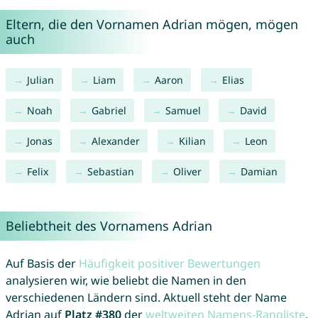
Eltern, die den Vornamen Adrian mögen, mögen
auch
Julian
Liam
Aaron
Elias
Noah
Gabriel
Samuel
David
Jonas
Alexander
Kilian
Leon
Felix
Sebastian
Oliver
Damian
Beliebtheit des Vornamens Adrian
Auf Basis der
Häufigkeit positiver Bewertungen
analysieren wir, wie beliebt die Namen in den
verschiedenen Ländern sind. Aktuell steht der Name
Adrian auf
Platz #380
der
weltweiten Namens-Rangliste
.