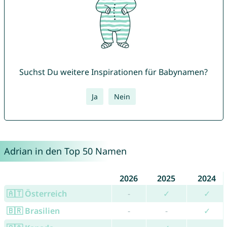
Suchst Du weitere Inspirationen für Babynamen?
Ja
Nein
Adrian in den Top 50 Namen
2026
2025
2024
🇦🇹 Österreich
-
✓
✓
🇧🇷 Brasilien
-
-
✓