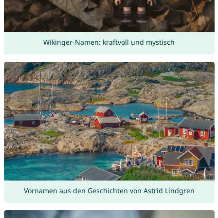
Wikinger-Namen: kraftvoll und mystisch
Vornamen aus den Geschichten von Astrid Lindgren