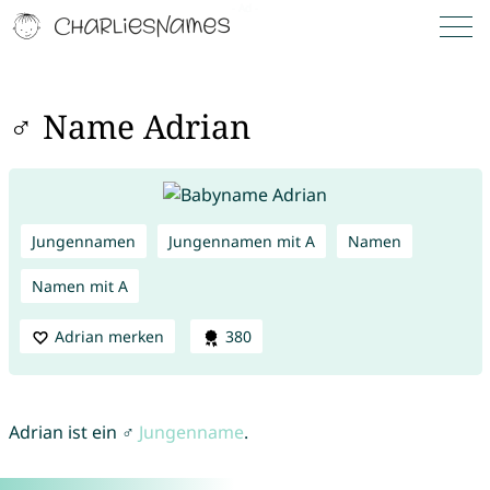
♂ Name Adrian
Jungennamen
Jungennamen mit A
Namen
Namen mit A
Adrian merken
380
Adrian ist ein ♂
Jungenname
.