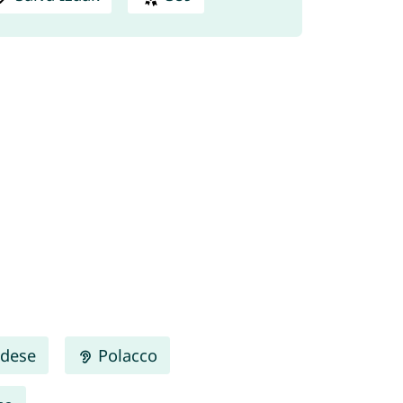
dese
Polacco