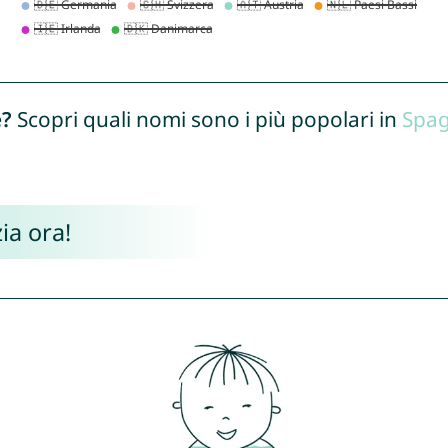
e?
Scopri quali nomi sono i più popolari in
Spa
ia ora!