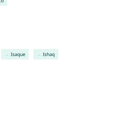
co
Isaque
Ishaq