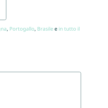
gna
,
Portogallo
,
Brasile
e
in tutto il