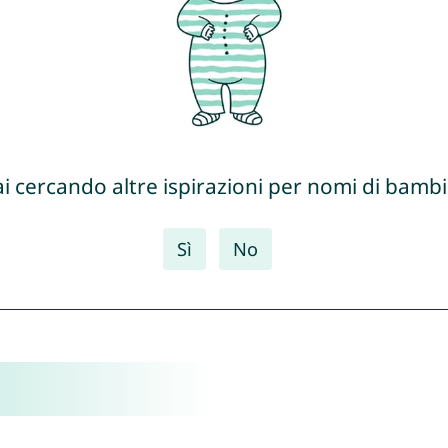
ai cercando altre ispirazioni per nomi di bambi
Sì
No