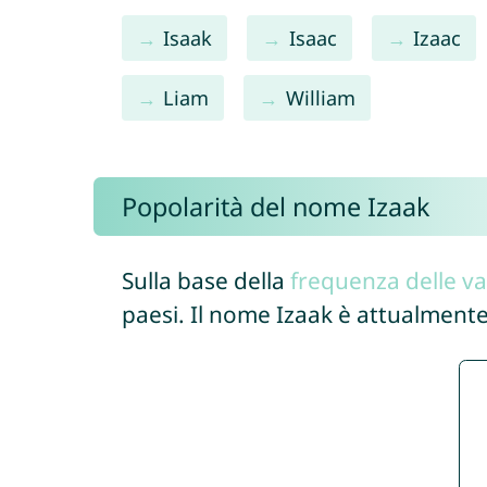
Isaak
Isaac
Izaac
Liam
William
Popolarità del nome Izaak
Sulla base della
frequenza delle va
paesi. Il nome Izaak è attualmente