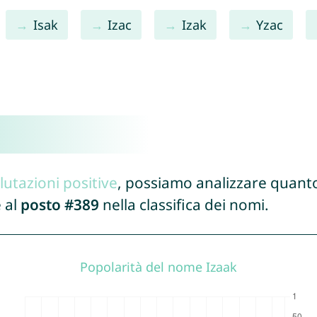
Isak
Izac
Izak
Yzac
lutazioni positive
, possiamo analizzare quanto
 al
posto #389
nella classifica dei nomi.