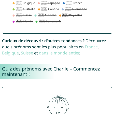
Curieux de découvrir d'autres tendances ?
Découvrez
quels prénoms sont les plus populaires en
France
,
Belgique
,
Suisse
et
dans le monde entier
.
Quiz des prénoms avec Charlie – Commencez
maintenant !