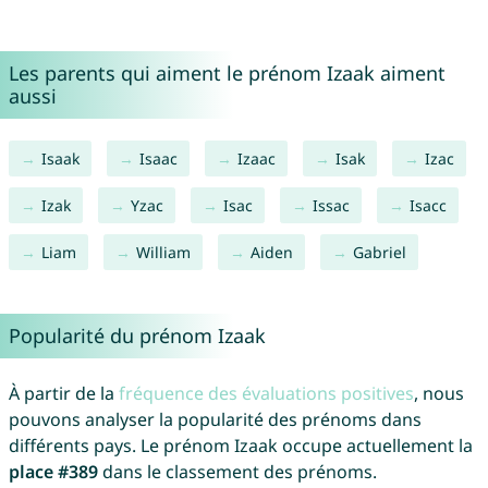
Les parents qui aiment le prénom Izaak aiment
aussi
Isaak
Isaac
Izaac
Isak
Izac
Izak
Yzac
Isac
Issac
Isacc
Liam
William
Aiden
Gabriel
Popularité du prénom Izaak
À partir de la
fréquence des évaluations positives
, nous
pouvons analyser la popularité des prénoms dans
différents pays. Le prénom Izaak occupe actuellement la
place #389
dans le classement des prénoms.