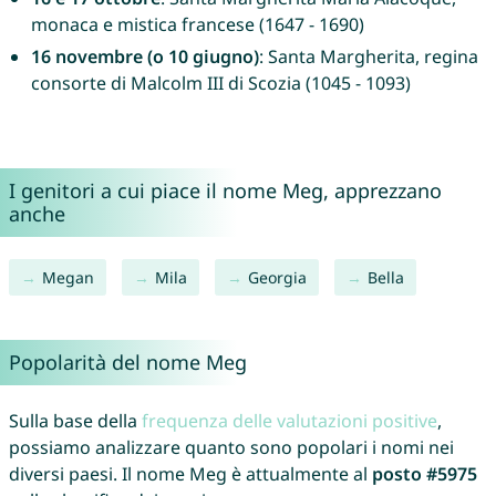
monaca e mistica francese (1647 - 1690)
16 novembre (o 10 giugno)
: Santa Margherita, regina
consorte di Malcolm III di Scozia (1045 - 1093)
I genitori a cui piace il nome Meg, apprezzano
anche
Megan
Mila
Georgia
Bella
Popolarità del nome Meg
Sulla base della
frequenza delle valutazioni positive
,
possiamo analizzare quanto sono popolari i nomi nei
diversi paesi. Il nome Meg è attualmente al
posto #5975