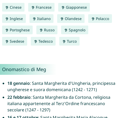
Cinese
Francese
Giapponese
Inglese
Italiano
Olandese
Polacco
Portoghese
Russo
Spagnolo
Svedese
Tedesco
Turco
Onomastico di Meg
18 gennaio
: Santa Margherita d'Ungheria, principessa
ungherese e suora domenicana (1242 - 1271)
22 febbraio
: Santa Margherita da Cortona, religiosa
italiana appartenente al Terz'Ordine francescano
secolare (1247 - 1297)
16 e 17 ottobre
: Santa Margherita Maria Alacoque,