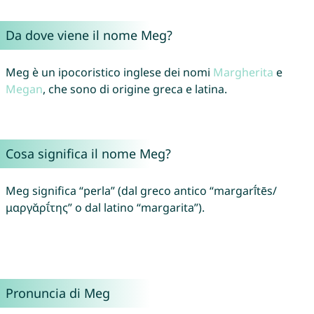
Da dove viene il nome Meg?
Meg è un ipocoristico inglese dei nomi
Margherita
e
Megan
, che sono di origine greca e latina.
Cosa significa il nome Meg?
Meg significa “perla” (dal greco antico “margarī́tēs/
μαργᾰρῑ́της” o dal latino “margarita”).
Pronuncia di Meg