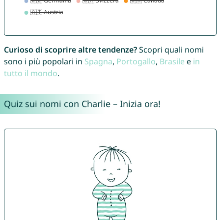
Curioso di scoprire altre tendenze?
Scopri quali nomi
sono i più popolari in
Spagna
,
Portogallo
,
Brasile
e
in
tutto il mondo
.
Quiz sui nomi con Charlie – Inizia ora!