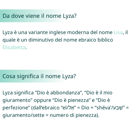
Da dove viene il nome Lyza?
Lyza è una variante inglese moderna del nome
Lisa
, il
quale è un diminutivo del nome ebraico biblico
Elisabetta
.
Cosa significa il nome Lyza?
Lyza significa “Dio è abbondanza”, “Dio è il mio
giuramento” oppure “Dio è pienezza” e “Dio è
perfezione” (dall’ebraico “el/אֵל” = Dio + “shéva’/שֶׁבַע” =
giuramento/sette = numero di pienezza).