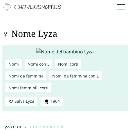
♀ Nome Lyza
Nomi
Nomi con L
Nomi corti
Nomi da femmina
Nomi da femmina con L
Nomi femminili corti
Salva Lyza
1964
Lyza è un ♀
nome femminile
.