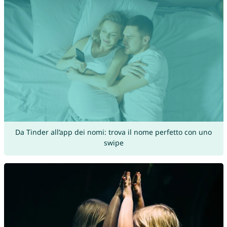
Da Tinder all’app dei nomi: trova il nome perfetto con uno
swipe