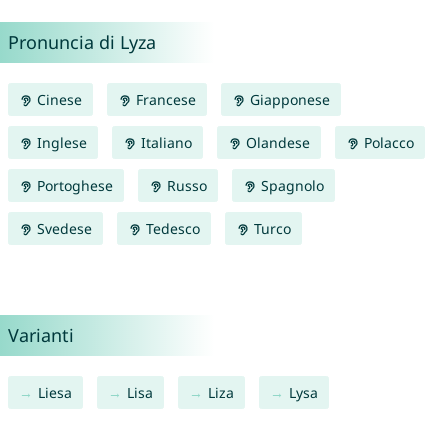
Pronuncia di Lyza
Cinese
Francese
Giapponese
Inglese
Italiano
Olandese
Polacco
Portoghese
Russo
Spagnolo
Svedese
Tedesco
Turco
Varianti
Liesa
Lisa
Liza
Lysa