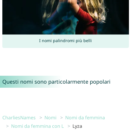
I nomi palindromi più belli
Questi nomi sono particolarmente popolari
CharliesNames
Nomi
Nomi da femmina
Nomi da femmina con L
Lyza