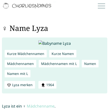
♀ Name Lyza
Kurze Mädchennamen
Kurze Namen
Mädchennamen
Mädchennamen mit L
Namen
Namen mit L
Lyza merken
1964
Lyza ist ein ♀
Mädchenname
.