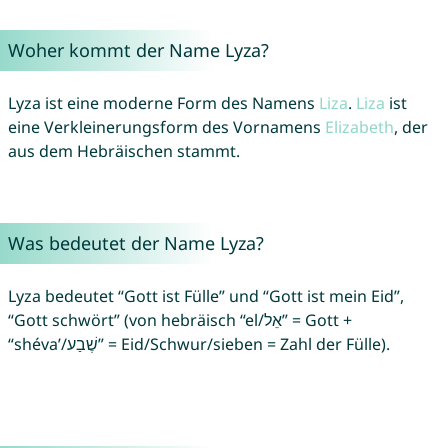
Woher kommt der Name Lyza?
Lyza ist eine moderne Form des Namens
Liza
.
Liza
ist
eine Verkleinerungsform des Vornamens
Elizabeth
, der
aus dem Hebräischen stammt.
Was bedeutet der Name Lyza?
Lyza bedeutet “Gott ist Fülle” und “Gott ist mein Eid”,
“Gott schwört” (von hebräisch “el/אֵל” = Gott +
“shéva’/שֶׁבַע” = Eid/Schwur/sieben = Zahl der Fülle).