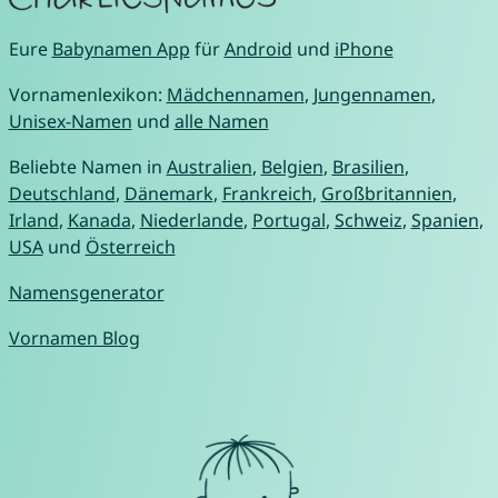
Eure
Babynamen App
für
Android
und
iPhone
Vornamenlexikon:
Mädchennamen
,
Jungennamen
,
Unisex-Namen
und
alle Namen
Beliebte Namen in
Australien
,
Belgien
,
Brasilien
,
Deutschland
,
Dänemark
,
Frankreich
,
Großbritannien
,
Irland
,
Kanada
,
Niederlande
,
Portugal
,
Schweiz
,
Spanien
,
USA
und
Österreich
Namensgenerator
Vornamen Blog