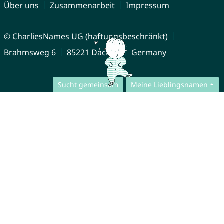
Über uns
Zusammenarbeit
Impressum
© CharliesNames UG (haftungsbeschränkt)
Brahmsweg 6
85221 Dachau
Germany
Sucht gemeinsam
Meine Lieblingsnamen