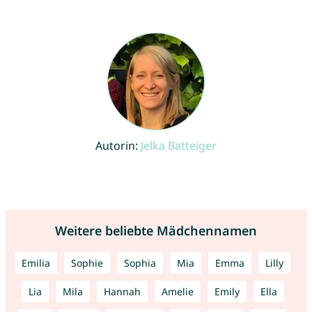
Autorin:
Jelka Batteiger
Weitere beliebte Mädchennamen
Emilia
Sophie
Sophia
Mia
Emma
Lilly
Lia
Mila
Hannah
Amelie
Emily
Ella