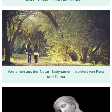
Vornamen aus der Natur: Babynamen inspiriert von Flora
und Fauna