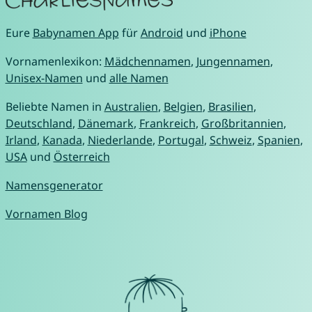
Eure
Babynamen App
für
Android
und
iPhone
Vornamenlexikon:
Mädchennamen
,
Jungennamen
,
Unisex-Namen
und
alle Namen
Beliebte Namen in
Australien
,
Belgien
,
Brasilien
,
Deutschland
,
Dänemark
,
Frankreich
,
Großbritannien
,
Irland
,
Kanada
,
Niederlande
,
Portugal
,
Schweiz
,
Spanien
,
USA
und
Österreich
Namensgenerator
Vornamen Blog