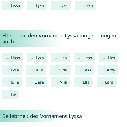
Lissa
Lysa
Lyza
Liesa
Eltern, die den Vornamen Lyssa mögen, mögen
auch
Lissa
Lyza
Lisa
Liesa
Liza
Lysa
Julie
Nina
Tess
Amy
Julia
Liara
Nila
Ella
Lara
Liv
Beliebtheit des Vornamens Lyssa