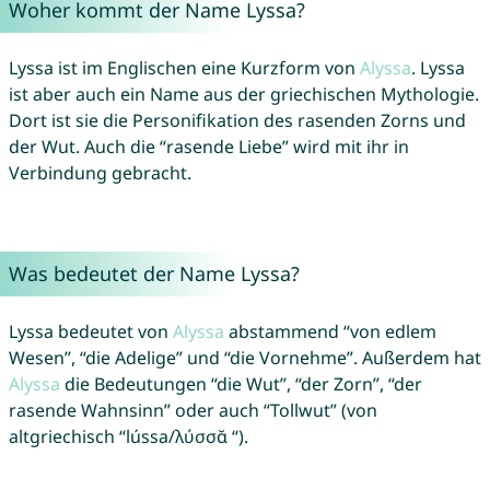
Woher kommt der Name Lyssa?
Lyssa ist im Englischen eine Kurzform von
Alyssa
. Lyssa
ist aber auch ein Name aus der griechischen Mythologie.
Dort ist sie die Personifikation des rasenden Zorns und
der Wut. Auch die “rasende Liebe” wird mit ihr in
Verbindung gebracht.
Was bedeutet der Name Lyssa?
Lyssa bedeutet von
Alyssa
abstammend “von edlem
Wesen”, “die Adelige” und “die Vornehme”. Außerdem hat
Alyssa
die Bedeutungen “die Wut”, “der Zorn”, “der
rasende Wahnsinn” oder auch “Tollwut” (von
altgriechisch “lússa/λύσσᾰ “).