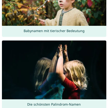
Babynamen mit tierischer Bedeutung
Die schönsten Palindrom-Namen