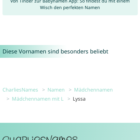
Von Tinder zur Babynamen App: So findest du mit einem
Wisch den perfekten Namen
Diese Vornamen sind besonders beliebt
CharliesNames
Namen
Mädchennamen
Mädchennamen mit L
Lyssa