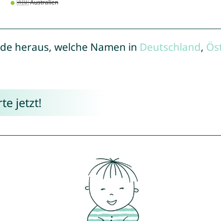
de heraus, welche Namen in
Deutschland
,
Ös
e jetzt!