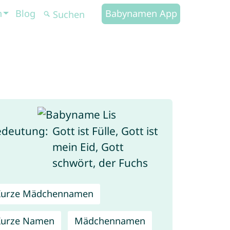
n
Blog
Babynamen App
edeutung:
Gott ist Fülle, Gott ist
mein Eid, Gott
schwört, der Fuchs
Kurze Mädchennamen
Kurze Namen
Mädchennamen