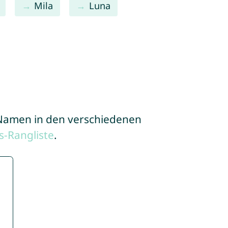
Mila
Luna
e Namen in den verschiedenen
-Rangliste
.