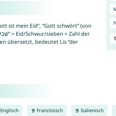
N
ott ist mein Eid”, “Gott schwört” (von
en übersetzt, bedeutet Lis “der
Englisch
Französisch
Italienisch