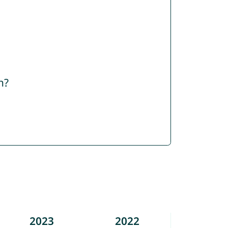
n?
2023
2022