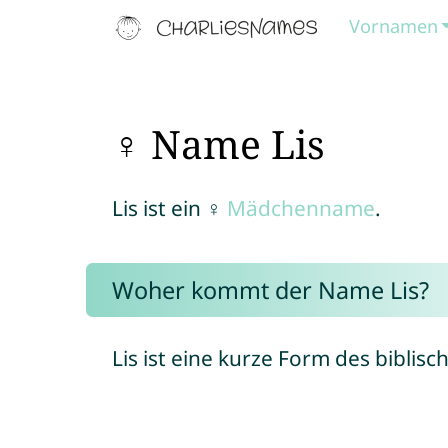
Vornamen
♀ Name Lis
Lis ist ein ♀
Mädchenname
.
Woher kommt der Name Lis?
Lis ist eine kurze Form des bibli