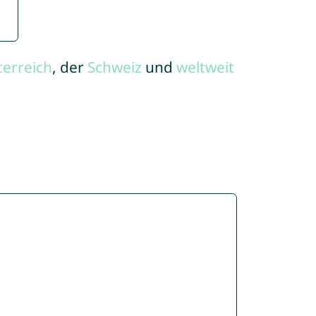
terreich
, der
Schweiz
und
weltweit