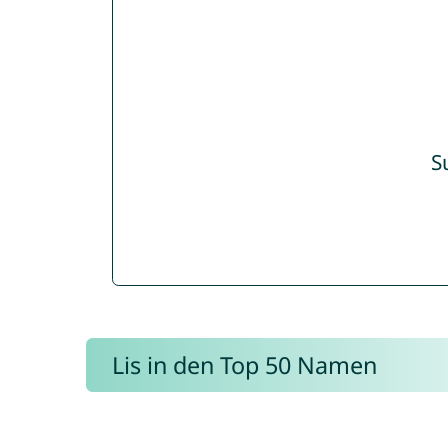
S
Lis in den Top 50 Namen