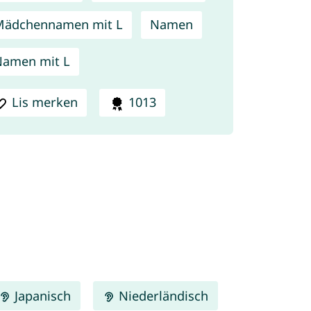
Mädchennamen mit L
Namen
amen mit L
Lis merken
1013
Japanisch
Niederländisch