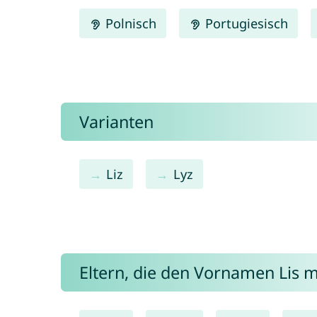
Polnisch
Portugiesisch
Varianten
Liz
Lyz
Eltern, die den Vornamen Lis