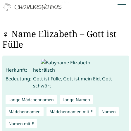
♀ Name Elizabeth – Gott ist
Fülle
Herkunft:
hebräisch
Bedeutung:
Gott ist Fülle, Gott ist mein Eid, Gott
schwört
Lange Mädchennamen
Lange Namen
Mädchennamen
Mädchennamen mit E
Namen
Namen mit E