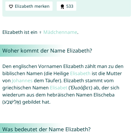
Elizabeth merken
533
Elizabeth ist ein ♀
Mädchenname
.
Woher kommt der Name Elizabeth?
Den englischen Vornamen Elizabeth zählt man zu den
biblischen Namen (die Heilige
Elisabeth
ist die Mutter
von
Johannes
dem Täufer). Elizabeth stammt vom
griechischen Namen
Elisabet
(Ἐλισάβετ) ab, der sich
wiederum aus dem hebräischen Namen Elischeba
(אֱלִישֶׁבַע) gebildet hat.
Was bedeutet der Name Elizabeth?