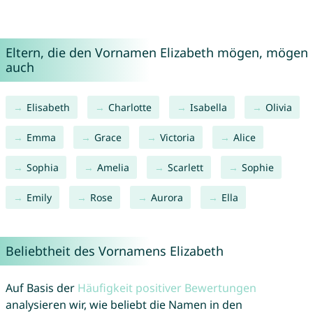
Eltern, die den Vornamen Elizabeth mögen, mögen
auch
Elisabeth
Charlotte
Isabella
Olivia
Emma
Grace
Victoria
Alice
Sophia
Amelia
Scarlett
Sophie
Emily
Rose
Aurora
Ella
Beliebtheit des Vornamens Elizabeth
Auf Basis der
Häufigkeit positiver Bewertungen
analysieren wir, wie beliebt die Namen in den