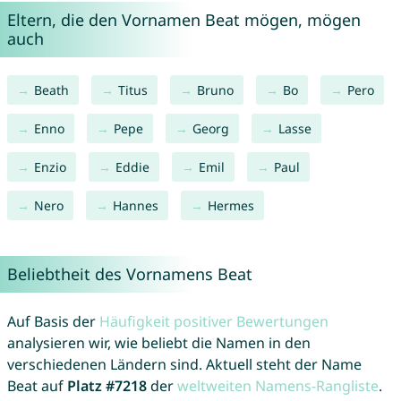
Eltern, die den Vornamen Beat mögen, mögen
auch
Beath
Titus
Bruno
Bo
Pero
Enno
Pepe
Georg
Lasse
Enzio
Eddie
Emil
Paul
Nero
Hannes
Hermes
Beliebtheit des Vornamens Beat
Auf Basis der
Häufigkeit positiver Bewertungen
analysieren wir, wie beliebt die Namen in den
verschiedenen Ländern sind. Aktuell steht der Name
Beat auf
Platz #7218
der
weltweiten Namens-Rangliste
.