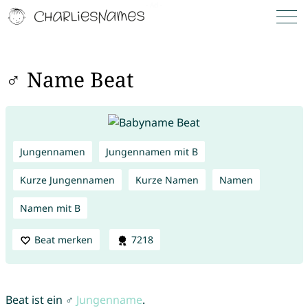
♂ Name Beat
Jungennamen
Jungennamen mit B
Kurze Jungennamen
Kurze Namen
Namen
Namen mit B
Beat merken
7218
Beat ist ein ♂
Jungenname
.