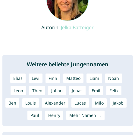
Autorin:
Jelka Batteiger
Weitere beliebte Jungennamen
Elias
Levi
Finn
Matteo
Liam
Noah
Leon
Theo
Julian
Jonas
Emil
Felix
Ben
Louis
Alexander
Lucas
Milo
Jakob
Paul
Henry
Mehr Namen →