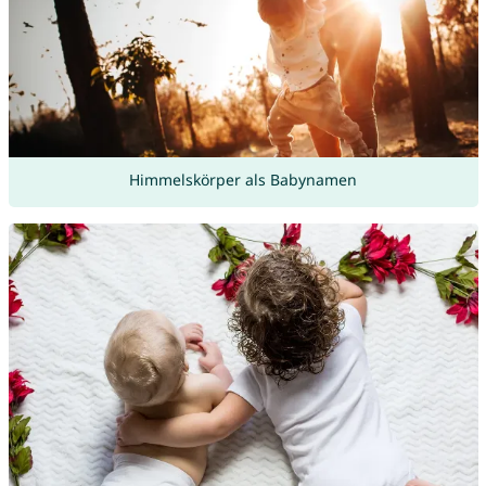
Himmelskörper als Babynamen