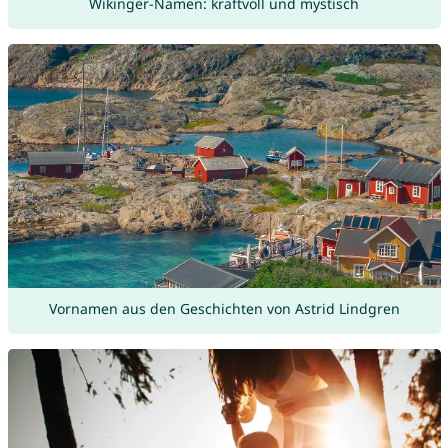
Wikinger-Namen: kraftvoll und mystisch
Vornamen aus den Geschichten von Astrid Lindgren