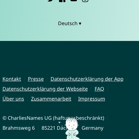
Deutsch ▾
Kontakt
Presse
Datenschutzerklärung der App
Datenschutzerklärung der Webseite
FAQ
Über uns
Zusammenarbeit
Impressum
© CharliesNames UG (haftungsbeschränkt)
Brahmsweg 6
85221 Dachau
Germany