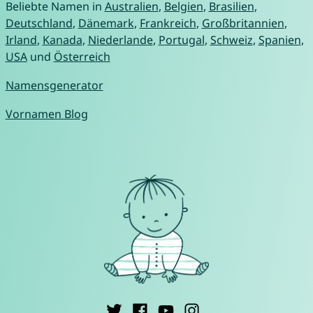
Beliebte Namen in
Australien
,
Belgien
,
Brasilien
,
Deutschland
,
Dänemark
,
Frankreich
,
Großbritannien
,
Irland
,
Kanada
,
Niederlande
,
Portugal
,
Schweiz
,
Spanien
,
USA
und
Österreich
Namensgenerator
Vornamen Blog