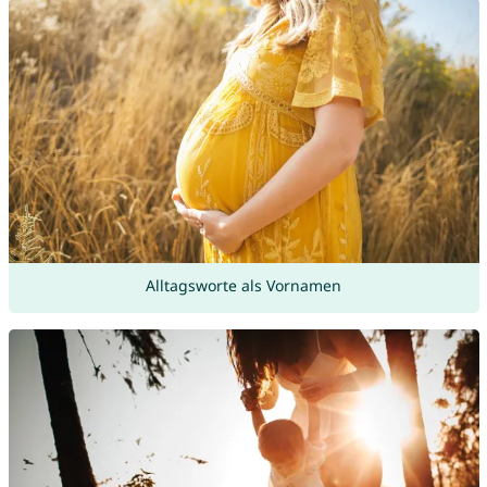
Alltagsworte als Vornamen