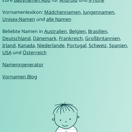
Eure
Babynamen App
für
Android
und
iPhone
Vornamenlexikon:
Mädchennamen
,
Jungennamen
,
Unisex-Namen
und
alle Namen
Beliebte Namen in
Australien
,
Belgien
,
Brasilien
,
Deutschland
,
Dänemark
,
Frankreich
,
Großbritannien
,
Irland
,
Kanada
,
Niederlande
,
Portugal
,
Schweiz
,
Spanien
,
USA
und
Österreich
Namensgenerator
Vornamen Blog