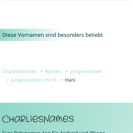
Diese Vornamen sind besonders beliebt
CharliesNames
Namen
Jungennamen
Jungennamen mit H
Hani