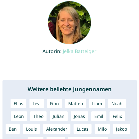
Autorin:
Jelka Batteiger
Weitere beliebte Jungennamen
Elias
Levi
Finn
Matteo
Liam
Noah
Leon
Theo
Julian
Jonas
Emil
Felix
Ben
Louis
Alexander
Lucas
Milo
Jakob