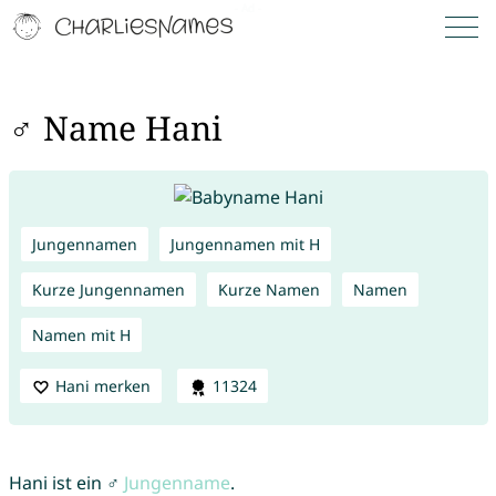
♂ Name Hani
Jungennamen
Jungennamen mit H
Kurze Jungennamen
Kurze Namen
Namen
Namen mit H
Hani merken
11324
Hani ist ein ♂
Jungenname
.