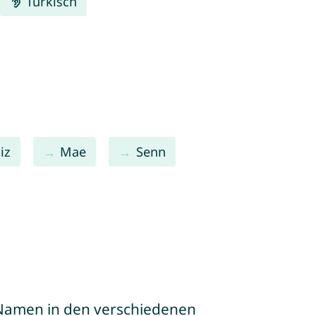
Türkisch
iz
Mae
Senn
e Namen in den verschiedenen