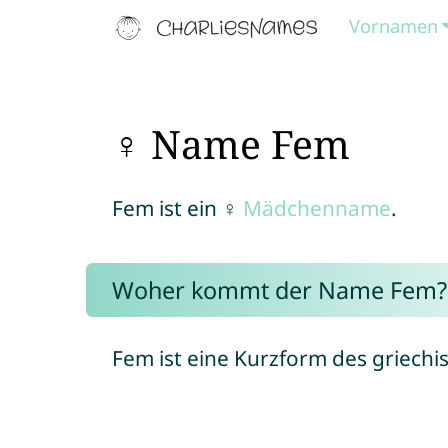
Vornamen
♀ Name Fem
Fem ist ein ♀
Mädchenname
.
Woher kommt der Name Fem?
Fem ist eine Kurzform des griec