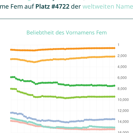
Name Fem auf
Platz #4722
der
weltweiten Name