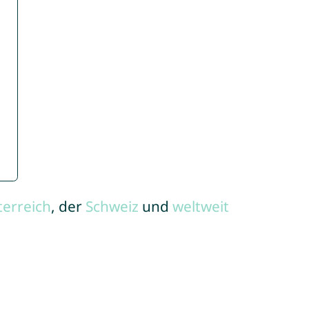
terreich
, der
Schweiz
und
weltweit