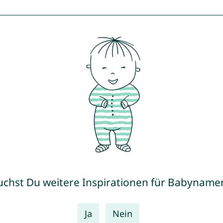
uchst Du weitere Inspirationen für Babyname
Ja
Nein