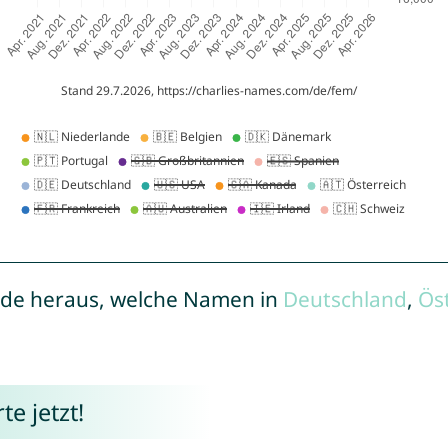
de heraus, welche Namen in
Deutschland
,
Ös
e jetzt!