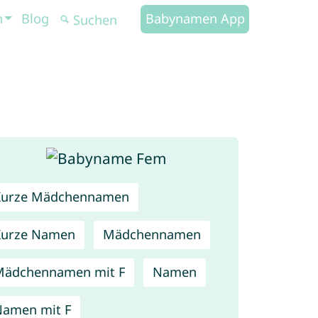
n
Blog
Babynamen App
Kurze Mädchennamen
Kurze Namen
Mädchennamen
Mädchennamen mit F
Namen
amen mit F