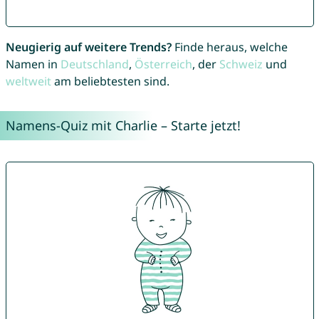
Neugierig auf weitere Trends?
Finde heraus, welche
Namen in
Deutschland
,
Österreich
, der
Schweiz
und
weltweit
am beliebtesten sind.
Namens-Quiz mit Charlie – Starte jetzt!