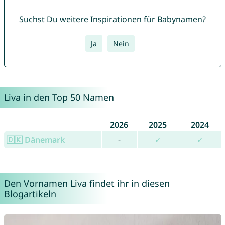
Suchst Du weitere Inspirationen für Babynamen?
Ja
Nein
Liva in den Top 50 Namen
2026
2025
2024
🇩🇰 Dänemark
-
✓
✓
Den Vornamen Liva findet ihr in diesen
Blogartikeln