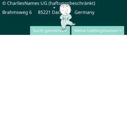
© CharliesNames UG (haftungsbeschränkt)
Brahmsweg 6
85221 Dachau
Germany
Sucht gemeinsam
Meine Lieblingsnamen