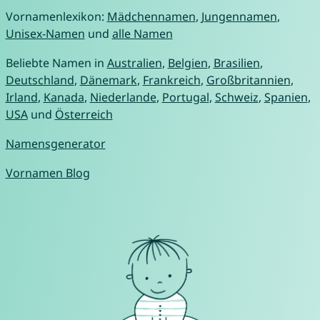
Vornamenlexikon:
Mädchennamen
,
Jungennamen
,
Unisex-Namen
und
alle Namen
Beliebte Namen in
Australien
,
Belgien
,
Brasilien
,
Deutschland
,
Dänemark
,
Frankreich
,
Großbritannien
,
Irland
,
Kanada
,
Niederlande
,
Portugal
,
Schweiz
,
Spanien
,
USA
und
Österreich
Namensgenerator
Vornamen Blog