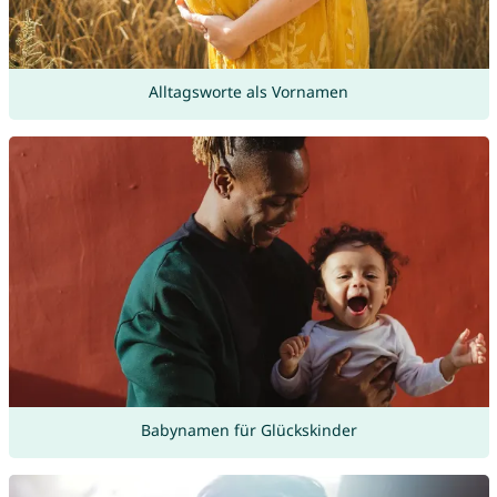
Alltagsworte als Vornamen
Babynamen für Glückskinder