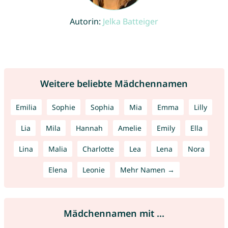
Autorin:
Jelka Batteiger
Weitere beliebte Mädchennamen
Emilia
Sophie
Sophia
Mia
Emma
Lilly
Lia
Mila
Hannah
Amelie
Emily
Ella
Lina
Malia
Charlotte
Lea
Lena
Nora
Elena
Leonie
Mehr Namen →
Mädchennamen mit ...