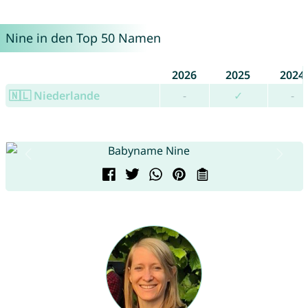
Nine in den Top 50 Namen
2026
2025
2024
🇳🇱 Niederlande
-
✓
-