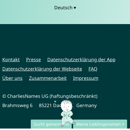
Deutsch ▾
Kontakt
Presse
Datenschutzerklärung der App
Datenschutzerklärung der Webseite
FAQ
Über uns
Zusammenarbeit
Impressum
© CharliesNames UG (haftungsbeschränkt)
Brahmsweg 6
85221 Dachau
Germany
Sucht gemeinsam
Meine Lieblingsnamen