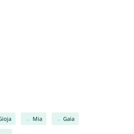
Gioja
Mia
Gaia