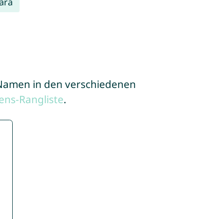
ara
e Namen in den verschiedenen
ns-Rangliste
.