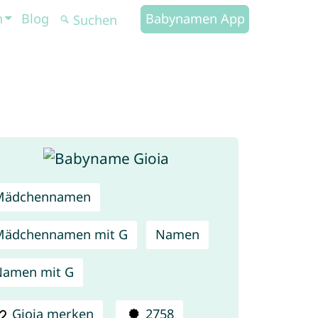
n
Blog
Babynamen App
Mädchennamen
Mädchennamen mit G
Namen
Namen mit G
Gioia merken
2758