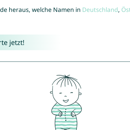
de heraus, welche Namen in
Deutschland
,
Ös
e jetzt!