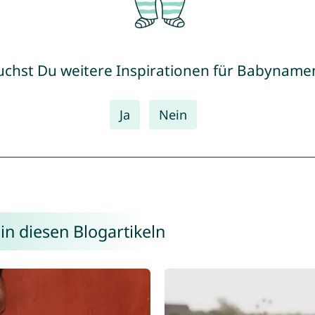
uchst Du weitere Inspirationen für Babyname
Ja
Nein
in diesen Blogartikeln