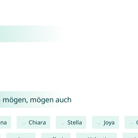
ia mögen, mögen auch
ana
Chiara
Stella
Joya