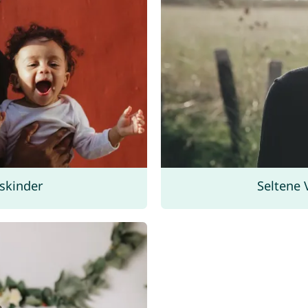
skinder
Seltene