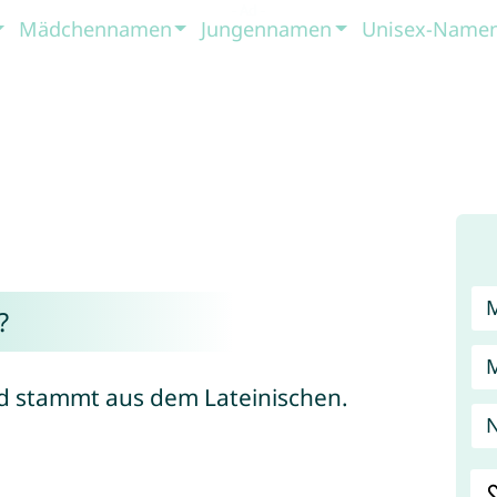
Mädchennamen
Jungennamen
Unisex-Name
?
und stammt aus dem Lateinischen.