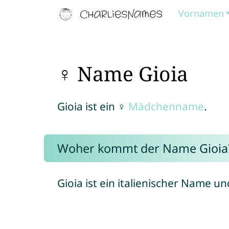
Vornamen
♀ Name Gioia
Gioia ist ein ♀
Mädchenname
.
Woher kommt der Name Gioia
Gioia ist ein italienischer Name 