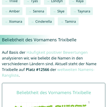
Trixie
Tyas
Londyn
Raya
Amber
Serena
Skye
Taynara
Xiomara
Cinderella
Tamira
Beliebtheit des Vornamens Trixibelle
Auf Basis der
Häufigkeit positiver Bewertungen
analysieren wir, wie beliebt die Namen in den
verschiedenen Ländern sind. Aktuell steht der Name
Trixibelle auf
Platz #12566
der
weltweiten Namens-
Rangliste
.