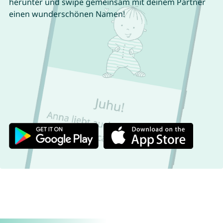
herunter und swipe gemeinsam mit deinem Partner
einen wunderschönen Namen!