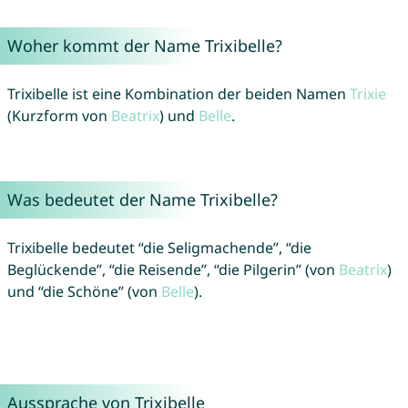
Woher kommt der Name Trixibelle?
Trixibelle ist eine Kombination der beiden Namen
Trixie
(Kurzform von
Beatrix
) und
Belle
.
Was bedeutet der Name Trixibelle?
Trixibelle bedeutet “die Seligmachende”, “die
Beglückende”, “die Reisende”, “die Pilgerin” (von
Beatrix
)
und “die Schöne” (von
Belle
).
Aussprache von Trixibelle