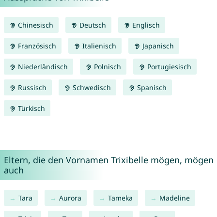
Chinesisch
Deutsch
Englisch
Französisch
Italienisch
Japanisch
Niederländisch
Polnisch
Portugiesisch
Russisch
Schwedisch
Spanisch
Türkisch
Eltern, die den Vornamen Trixibelle mögen, mögen
auch
Tara
Aurora
Tameka
Madeline