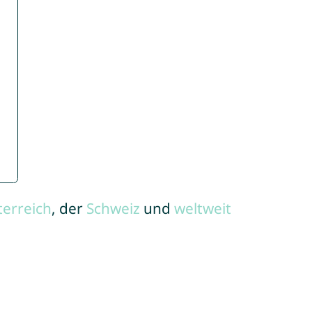
terreich
, der
Schweiz
und
weltweit