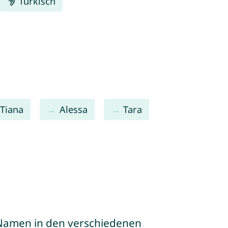
Türkisch
Tiana
Alessa
Tara
e Namen in den verschiedenen