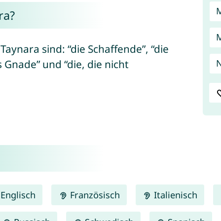
ra?
ynara sind: “die Schaffende”, “die
s Gnade” und “die, die nicht
N
Englisch
Französisch
Italienisch