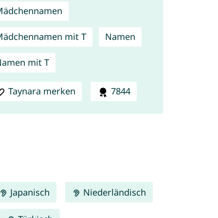
Mädchennamen
Mädchennamen mit T
Namen
amen mit T
Taynara merken
7844
Japanisch
Niederländisch