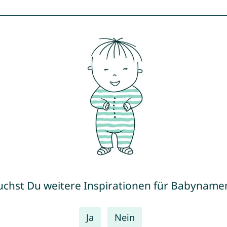
uchst Du weitere Inspirationen für Babyname
Ja
Nein