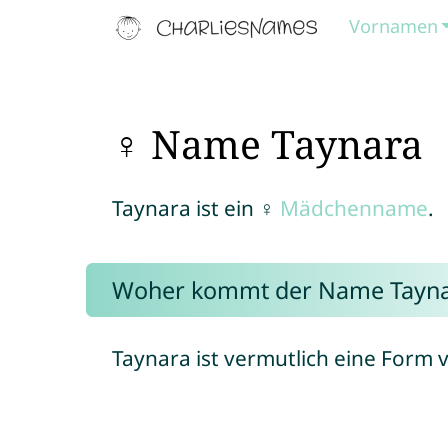
Vornamen
♀ Name Taynara
Taynara ist ein ♀
Mädchenname
.
Woher kommt der Name Tayna
Taynara ist vermutlich eine Form