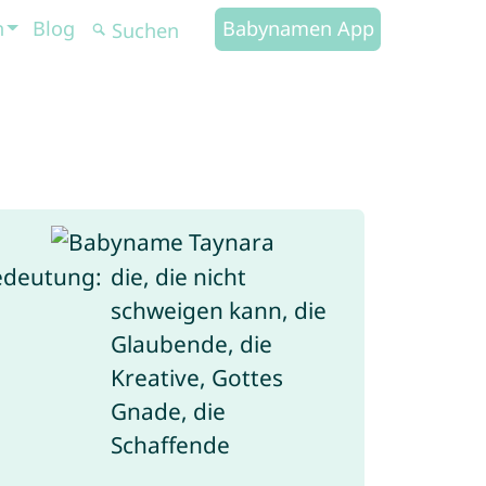
n
Blog
Babynamen App
edeutung:
die, die nicht
schweigen kann, die
Glaubende, die
Kreative, Gottes
Gnade, die
Schaffende