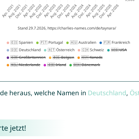
de heraus, welche Namen in
Deutschland
,
Ös
e jetzt!