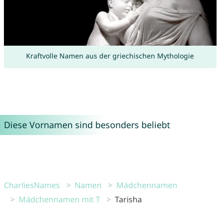
Kraftvolle Namen aus der griechischen Mythologie
Diese Vornamen sind besonders beliebt
CharliesNames
Namen
Mädchennamen
Mädchennamen mit T
Tarisha