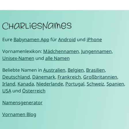
Eure
Babynamen App
für
Android
und
iPhone
Vornamenlexikon:
Mädchennamen
,
Jungennamen
,
Unisex-Namen
und
alle Namen
Beliebte Namen in
Australien
,
Belgien
,
Brasilien
,
Deutschland
,
Dänemark
,
Frankreich
,
Großbritannien
,
Irland
,
Kanada
,
Niederlande
,
Portugal
,
Schweiz
,
Spanien
,
USA
und
Österreich
Namensgenerator
Vornamen Blog