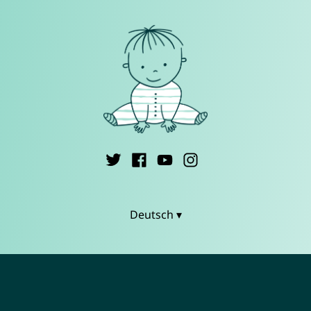
Deutsch ▾