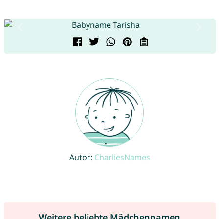
Autor:
CharliesNames
Weitere beliebte Mädchennamen