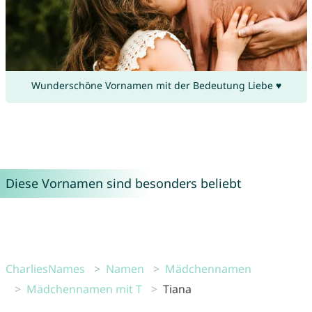
Wunderschöne Vornamen mit der Bedeutung Liebe ♥
Diese Vornamen sind besonders beliebt
CharliesNames
Namen
Mädchennamen
Mädchennamen mit T
Tiana