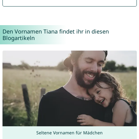
Den Vornamen Tiana findet ihr in diesen
Blogartikeln
Seltene Vornamen für Mädchen