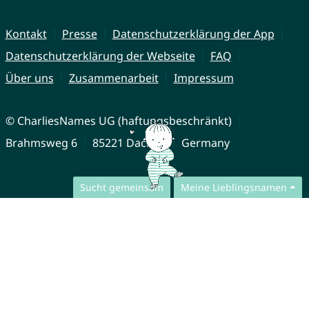
Kontakt
Presse
Datenschutzerklärung der App
Datenschutzerklärung der Webseite
FAQ
Über uns
Zusammenarbeit
Impressum
© CharliesNames UG (haftungsbeschränkt)
Brahmsweg 6
85221 Dachau
Germany
Sucht gemeinsam
Meine Lieblingsnamen