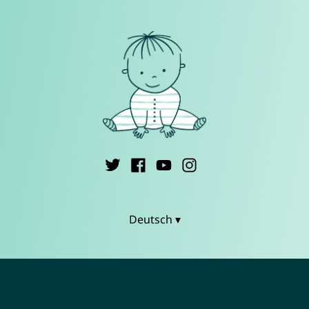
Deutsch ▾