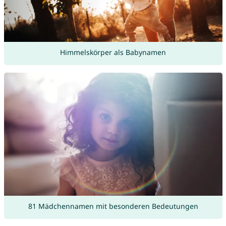
Himmelskörper als Babynamen
81 Mädchennamen mit besonderen Bedeutungen