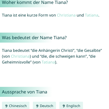
Woher kommt der Name Tiana?
Tiana ist eine kurze Form von
Christiana
und
Tatiana
.
Was bedeutet der Name Tiana?
Tiana bedeutet “die Anhängerin Christi”, “die Gesalbte”
(von
Christiana
) und “die, die schweigen kann”, “die
Geheimnisvolle” (von
Tatiana
).
Aussprache von Tiana
Chinesisch
Deutsch
Englisch