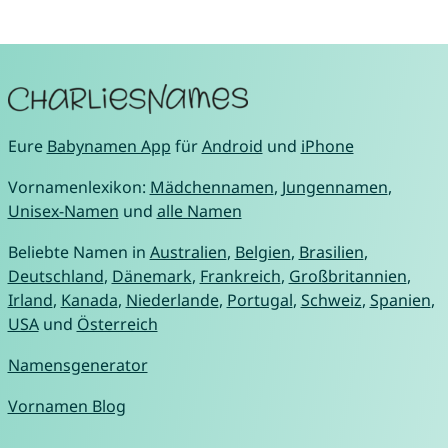
Eure
Babynamen App
für
Android
und
iPhone
Vornamenlexikon:
Mädchennamen
,
Jungennamen
,
Unisex-Namen
und
alle Namen
Beliebte Namen in
Australien
,
Belgien
,
Brasilien
,
Deutschland
,
Dänemark
,
Frankreich
,
Großbritannien
,
Irland
,
Kanada
,
Niederlande
,
Portugal
,
Schweiz
,
Spanien
,
USA
und
Österreich
Namensgenerator
Vornamen Blog