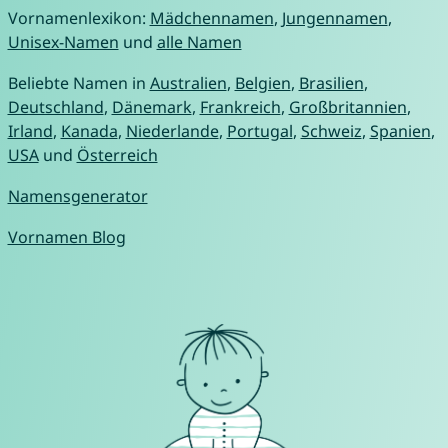
Vornamenlexikon:
Mädchennamen
,
Jungennamen
,
Unisex-Namen
und
alle Namen
Beliebte Namen in
Australien
,
Belgien
,
Brasilien
,
Deutschland
,
Dänemark
,
Frankreich
,
Großbritannien
,
Irland
,
Kanada
,
Niederlande
,
Portugal
,
Schweiz
,
Spanien
,
USA
und
Österreich
Namensgenerator
Vornamen Blog