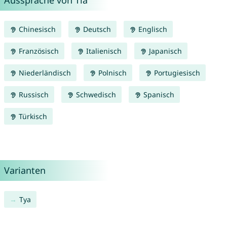
Aussprache von Tia
Chinesisch
Deutsch
Englisch
Französisch
Italienisch
Japanisch
Niederländisch
Polnisch
Portugiesisch
Russisch
Schwedisch
Spanisch
Türkisch
Varianten
Tya