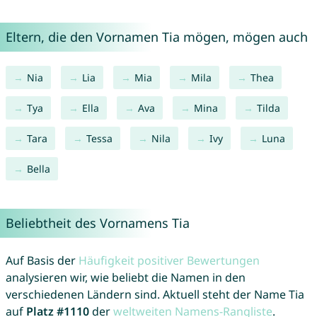
Eltern, die den Vornamen Tia mögen, mögen auch
Nia
Lia
Mia
Mila
Thea
Tya
Ella
Ava
Mina
Tilda
Tara
Tessa
Nila
Ivy
Luna
Bella
Beliebtheit des Vornamens Tia
Auf Basis der
Häufigkeit positiver Bewertungen
analysieren wir, wie beliebt die Namen in den
verschiedenen Ländern sind. Aktuell steht der Name Tia
auf
Platz #1110
der
weltweiten Namens-Rangliste
.