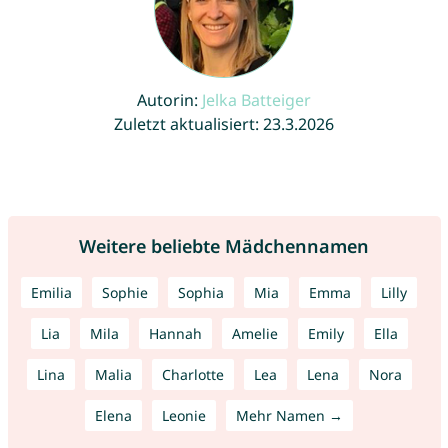
Autorin:
Jelka Batteiger
Zuletzt aktualisiert: 23.3.2026
Weitere beliebte Mädchennamen
Emilia
Sophie
Sophia
Mia
Emma
Lilly
Lia
Mila
Hannah
Amelie
Emily
Ella
Lina
Malia
Charlotte
Lea
Lena
Nora
Elena
Leonie
Mehr Namen →