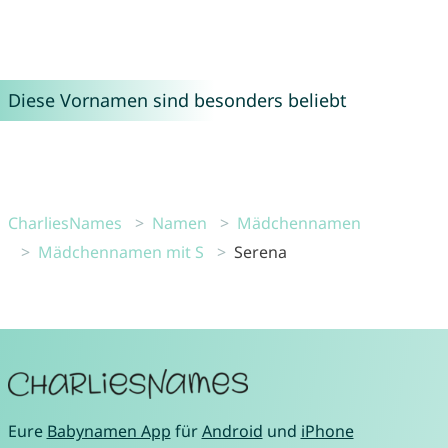
Diese Vornamen sind besonders beliebt
CharliesNames
Namen
Mädchennamen
Mädchennamen mit S
Serena
Eure
Babynamen App
für
Android
und
iPhone