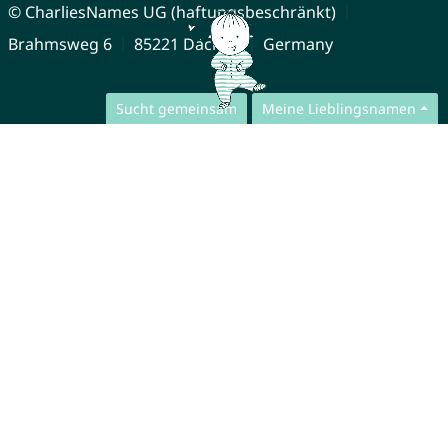
© CharliesNames UG (haftungsbeschränkt)
Brahmsweg 6
85221 Dachau
Germany
Sucht gemeinsam
Meine Lieblingsnamen