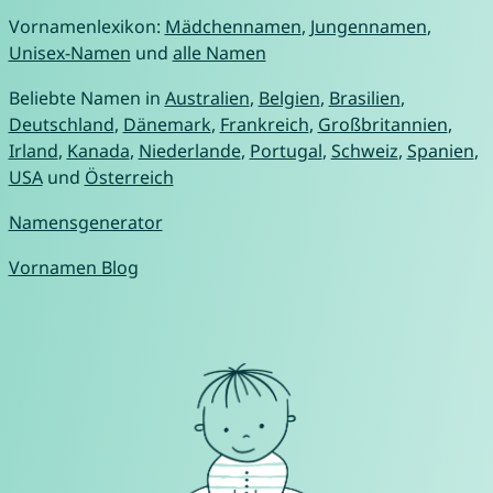
Vornamenlexikon:
Mädchennamen
,
Jungennamen
,
Unisex-Namen
und
alle Namen
Beliebte Namen in
Australien
,
Belgien
,
Brasilien
,
Deutschland
,
Dänemark
,
Frankreich
,
Großbritannien
,
Irland
,
Kanada
,
Niederlande
,
Portugal
,
Schweiz
,
Spanien
,
USA
und
Österreich
Namensgenerator
Vornamen Blog