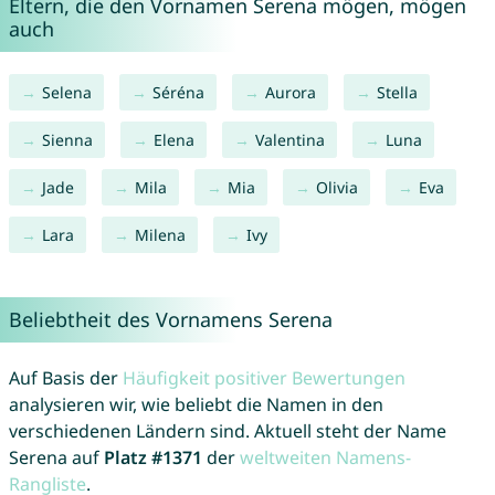
Eltern, die den Vornamen Serena mögen, mögen
auch
Selena
Séréna
Aurora
Stella
Sienna
Elena
Valentina
Luna
Jade
Mila
Mia
Olivia
Eva
Lara
Milena
Ivy
Beliebtheit des Vornamens Serena
Auf Basis der
Häufigkeit positiver Bewertungen
analysieren wir, wie beliebt die Namen in den
verschiedenen Ländern sind. Aktuell steht der Name
Serena auf
Platz #1371
der
weltweiten Namens-
Rangliste
.