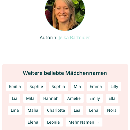
Autorin:
Jelka Batteiger
Weitere beliebte Mädchennamen
Emilia
Sophie
Sophia
Mia
Emma
Lilly
Lia
Mila
Hannah
Amelie
Emily
Ella
Lina
Malia
Charlotte
Lea
Lena
Nora
Elena
Leonie
Mehr Namen →