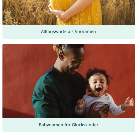
Alltagsworte als Vornamen
Babynamen für Glückskinder