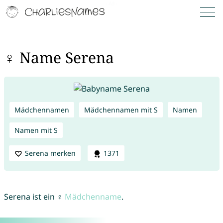
♀ Name Serena
Mädchennamen
Mädchennamen mit S
Namen
Namen mit S
Serena merken
1371
Serena ist ein ♀
Mädchenname
.