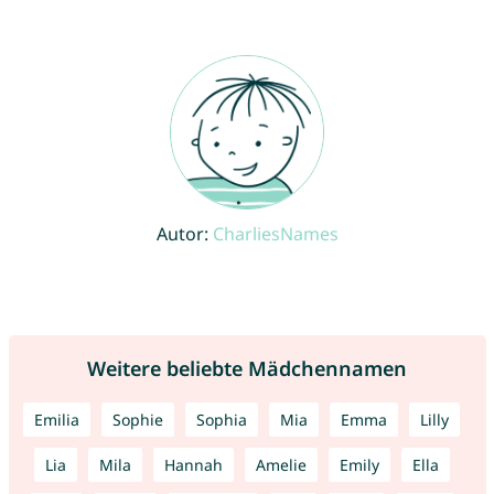
Autor:
CharliesNames
Weitere beliebte Mädchennamen
Emilia
Sophie
Sophia
Mia
Emma
Lilly
Lia
Mila
Hannah
Amelie
Emily
Ella