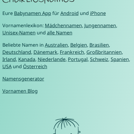
Eure
Babynamen App
für
Android
und
iPhone
Vornamenlexikon:
Mädchennamen
,
Jungennamen
,
Unisex-Namen
und
alle Namen
Beliebte Namen in
Australien
,
Belgien
,
Brasilien
,
Deutschland
,
Dänemark
,
Frankreich
,
Großbritannien
,
Irland
,
Kanada
,
Niederlande
,
Portugal
,
Schweiz
,
Spanien
,
USA
und
Österreich
Namensgenerator
Vornamen Blog